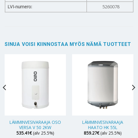
LVI-numero:
5260078
SINUA VOISI KIINNOSTAA MYÖS NÄMÄ TUOTTEET
LÄMMINVESIVARAAJA OSO
LÄMMINVESIVARAAJA
VERSA V 50 2KW
HAATO HK 55L
535.41
€
(alv 25.5%)
859.27
€
(alv 25.5%)