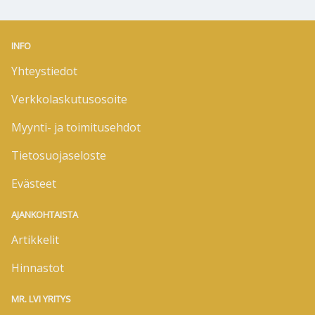
INFO
Yhteystiedot
Verkkolaskutusosoite
Myynti- ja toimitusehdot
Tietosuojaseloste
Evästeet
AJANKOHTAISTA
Artikkelit
Hinnastot
MR. LVI YRITYS