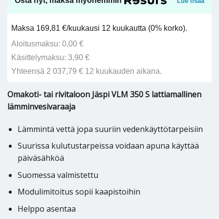
Osta nyt, maksa myöhemmin
Lue lisää
Maksa 169,81 €/kuukausi 12 kuukautta (0% korko).
Aloitusmaksu: 0,00 €
Käsittelymaksu: 3,90 €
Yhteensä 2 037,79 € 12 kuukauden aikana.
Omakoti- tai rivitaloon Jäspi VLM 350 S lattiamallinen
lämminvesivaraaja
Lämmintä vettä jopa suuriin vedenkäyttötarpeisiin
Suurissa kulutustarpeissa voidaan apuna käyttää
päiväsähköä
Suomessa valmistettu
Modulimitoitus sopii kaapistoihin
Helppo asentaa