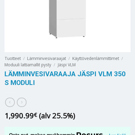
Tuotteet
/
Lämminvesivaraajat
/
Käyttövedenlämmittimet
/
Moduuli lattiamallit pysty
/
Jäspi VLM
LÄMMINVESIVARAAJA JÄSPI VLM 350
S MODULI
1,990.99
(alv 25.5%)
€