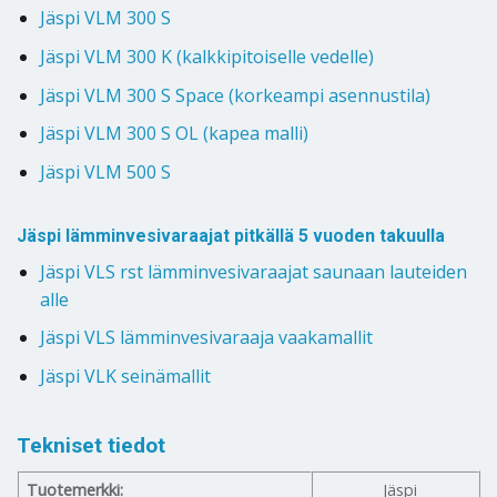
Jäspi VLM 300 S
Jäspi VLM 300 K (kalkkipitoiselle vedelle)
Jäspi VLM 300 S Space (korkeampi asennustila)
Jäspi VLM 300 S OL (kapea malli)
Jäspi VLM 500 S
Jäspi lämminvesivaraajat pitkällä 5 vuoden takuulla
Jäspi VLS rst lämminvesivaraajat saunaan lauteiden
alle
Jäspi VLS lämminvesivaraaja vaakamallit
Jäspi VLK seinämallit
Tekniset tiedot
Tuotemerkki:
Jäspi