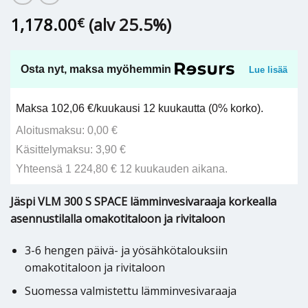
1,178.00
(alv 25.5%)
€
Osta nyt, maksa myöhemmin
Lue lisää
Maksa 102,06 €/kuukausi 12 kuukautta (0% korko).
Aloitusmaksu: 0,00 €
Käsittelymaksu: 3,90 €
Yhteensä 1 224,80 € 12 kuukauden aikana.
Jäspi VLM 300 S SPACE lämminvesivaraaja korkealla
asennustilalla omakotitaloon ja rivitaloon
3-6 hengen päivä- ja yösähkötalouksiin
omakotitaloon ja rivitaloon
Suomessa valmistettu lämminvesivaraaja