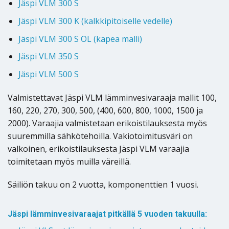
Jäspi VLM 300 S
Jäspi VLM 300 K (kalkkipitoiselle vedelle)
Jäspi VLM 300 S OL (kapea malli)
Jäspi VLM 350 S
Jäspi VLM 500 S
Valmistettavat Jäspi VLM lämminvesivaraaja mallit 100,
160, 220, 270, 300, 500, (400, 600, 800, 1000, 1500 ja
2000). Varaajia valmistetaan erikoistilauksesta myös
suuremmilla sähkötehoilla. Vakiotoimitusväri on
valkoinen, erikoistilauksesta Jäspi VLM varaajia
toimitetaan myös muilla väreillä.
Säiliön takuu on 2 vuotta, komponenttien 1 vuosi.
Jäspi lämminvesivaraajat pitkällä 5 vuoden takuulla: