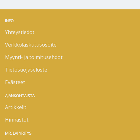
INFO
Yhteystiedot
Verkkolaskutusosoite
Myynti- ja toimitusehdot
Tietosuojaseloste
Evästeet
AJANKOHTAISTA
Artikkelit
Hinnastot
MR. LVI YRITYS