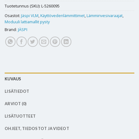
Tuotetunnus (SKU):
L-5260095
Osastot:
Jäspi VLM
,
Käyttövedenlämmittimet
,
Lämminvesivaraajat
,
Moduuli lattiamallit pysty
Brand:
JÄSPI
KUVAUS
LISÄTIEDOT
ARVIOT (0)
LISÄTUOTTEET
OHJEET, TIEDOSTOT JA VIDEOT