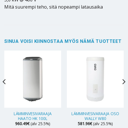
Mitä suurempi teho, sitä nopeampi latausaika
SINUA VOISI KIINNOSTAA MYÖS NÄMÄ TUOTTEET
LÄMMINVESIVARAAJA
LÄMMINVESIVARAAJA OSO
HAATO HK 100L
WALLY W80
960.49
€
(alv 25.5%)
581.96
€
(alv 25.5%)