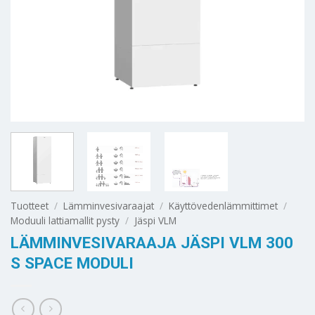
Tuotteet
/
Lämminvesivaraajat
/
Käyttövedenlämmittimet
/
Moduuli lattiamallit pysty
/
Jäspi VLM
LÄMMINVESIVARAAJA JÄSPI VLM 300
S SPACE MODULI