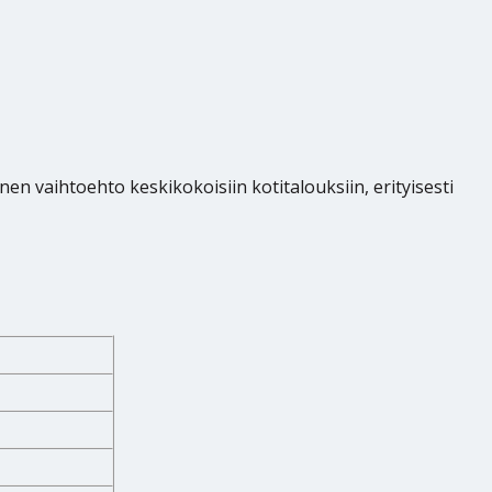
n vaihtoehto keskikokoisiin kotitalouksiin, erityisesti