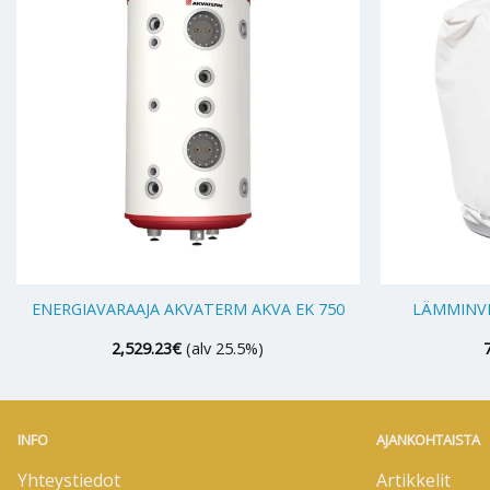
+
+
ENERGIAVARAAJA AKVATERM AKVA EK 750
LÄMMINVE
2,529.23
€
(alv 25.5%)
INFO
AJANKOHTAISTA
Yhteystiedot
Artikkelit