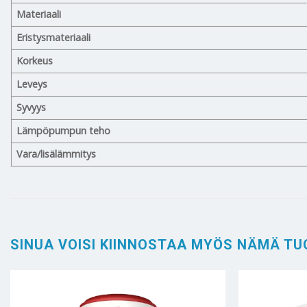
Materiaali
Eristysmateriaali
Korkeus
Leveys
Syvyys
Lämpöpumpun teho
Vara/lisälämmitys
SINUA VOISI KIINNOSTAA MYÖS NÄMÄ TU