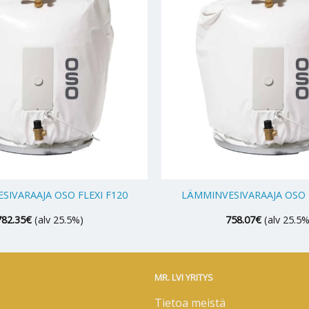
+
SIVARAAJA OSO FLEXI F120
LÄMMINVESIVARAAJA OSO F
782.35
€
(alv 25.5%)
758.07
€
(alv 25.5%
MR. LVI YRITYS
Tietoa meistä