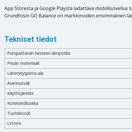
App Storesta ja Google Playstä ladattava mobiilisovellus l
Grundfosin GO Balance on markkinoiden ensimmäinen lämm
Tekniset tiedot
Pumpattavan nesteen lämpötila
Pesän materiaali
Lämmityspinta-ala
Asennusväli
Käyttöjännite
Kotelointiluokka
Tuotekoodi
LVI-nro