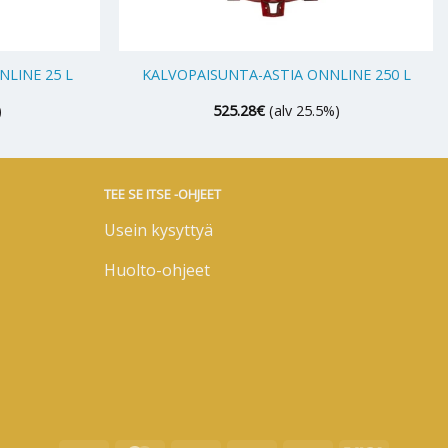
+
LINE 25 L
KALVOPAISUNTA-ASTIA ONNLINE 250 L
)
525.28
€
(alv 25.5%)
TEE SE ITSE -OHJEET
Usein kysyttyä
Huolto-ohjeet