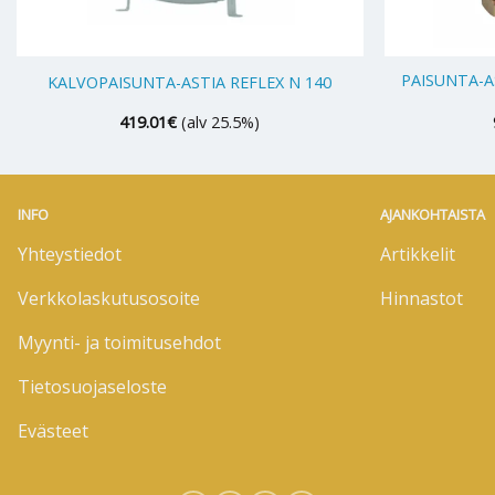
+
+
PAISUNTA-A
KALVOPAISUNTA-ASTIA REFLEX N 140
419.01
€
(alv 25.5%)
INFO
AJANKOHTAISTA
Yhteystiedot
Artikkelit
Verkkolaskutusosoite
Hinnastot
Myynti- ja toimitusehdot
Tietosuojaseloste
Evästeet