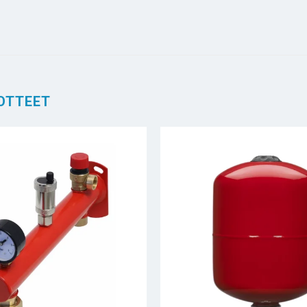
OTTEET