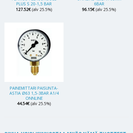
PLUS S 20-1,5 BAR
6BAR
127.52
€
(alv 25.5%)
96.15
€
(alv 25.5%)
PAINEMITTARI PAISUNTA-
ASTIA Ø63 1,5-3BAR A1/4
ONNLINE
44.54
€
(alv 25.5%)