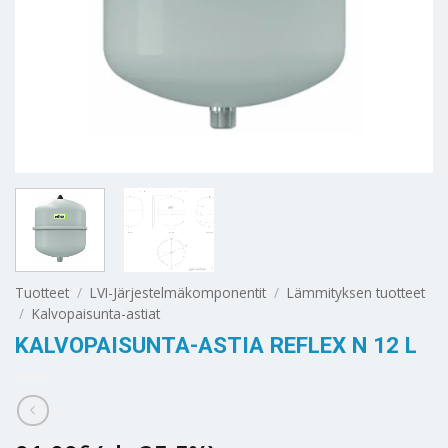
Tuotteet
/
LVI-Järjestelmäkomponentit
/
Lämmityksen tuotteet
/
Kalvopaisunta-astiat
KALVOPAISUNTA-ASTIA REFLEX N 12 L