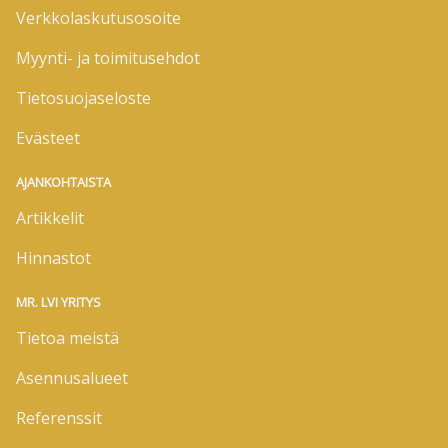
Verkkolaskutusosoite
Myynti- ja toimitusehdot
Tietosuojaseloste
Evästeet
AJANKOHTAISTA
Artikkelit
Hinnastot
MR. LVI YRITYS
Tietoa meistä
Asennusalueet
Referenssit