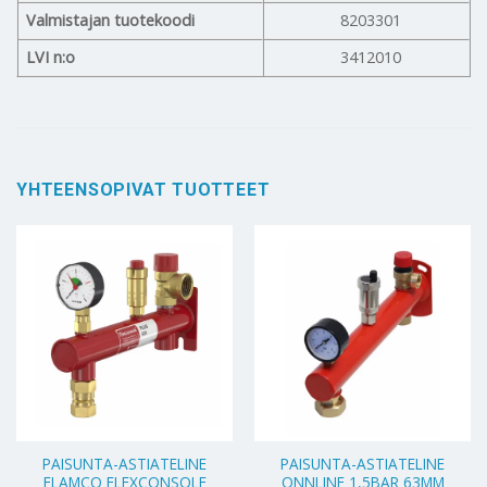
Valmistajan tuotekoodi
8203301
LVI n:o
3412010
YHTEENSOPIVAT TUOTTEET
PAISUNTA-ASTIATELINE
PAISUNTA-ASTIATELINE
FLAMCO FLEXCONSOLE
ONNLINE 1,5BAR 63MM