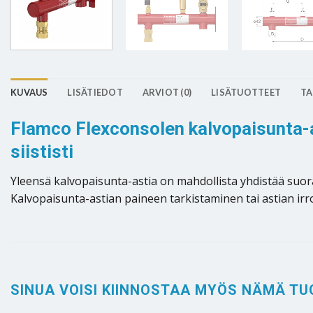
KUVAUS
LISÄTIEDOT
ARVIOT (0)
LISÄTUOTTEET
TA
Flamco Flexconsolen kalvopaisunta-as
siististi
Yleensä kalvopaisunta-astia on mahdollista yhdistää suor
Kalvopaisunta-astian paineen tarkistaminen tai astian irr
SINUA VOISI KIINNOSTAA MYÖS NÄMÄ TU