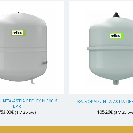
+
UNTA-ASTIA REFLEX N 300 6
KALVOPAISUNTA-ASTIA REF
BAR
753.00
€
(alv 25.5%)
105.26
€
(alv 25.5%