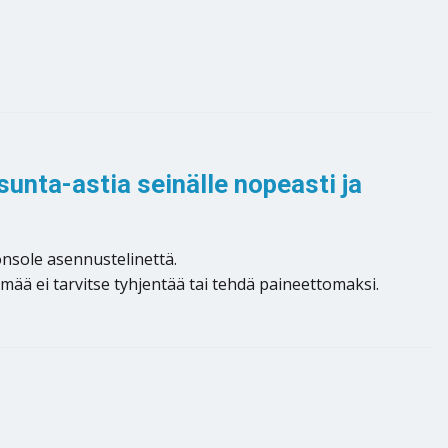
unta-astia seinälle nopeasti ja
nsole asennustelinettä.
mää ei tarvitse tyhjentää tai tehdä paineettomaksi.