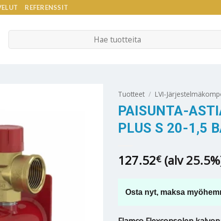
VELUT
REFERENSSIT
Etsi:
Tuotteet
/
LVI-Järjestelmäkomp
PAISUNTA-ASTI
PLUS S 20-1,5 
127.52
(alv 25.5%
€
Osta nyt, maksa myöhem