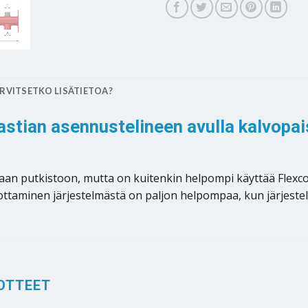
RVITSETKO LISÄTIETOA?
tian asennustelineen avulla kalvopais
aan putkistoon, mutta on kuitenkin helpompi käyttää Flexco
ottaminen järjestelmästä on paljon helpompaa, kun järjestel
OTTEET