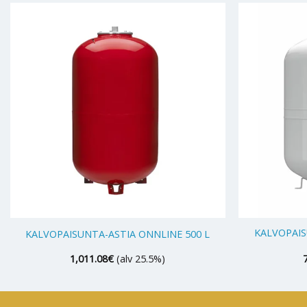
+
+
KALVOPAIS
KALVOPAISUNTA-ASTIA ONNLINE 500 L
1,011.08
€
(alv 25.5%)