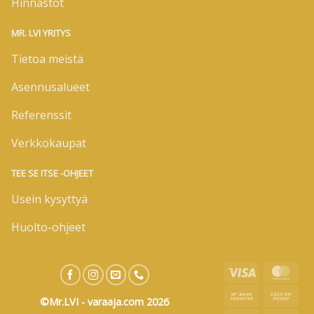
Hinnastot
MR. LVI YRITYS
Tietoa meistä
Asennusalueet
Referenssit
Verkkokaupat
TEE SE ITSE -OHJEET
Usein kysyttyä
Huolto-ohjeet
Visa
Mas
Bank
Cas
©Mr.LVI - varaaja.com 2026
Transfer
on