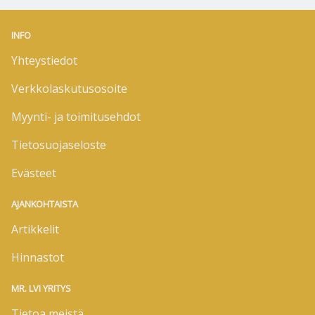
INFO
Yhteystiedot
Verkkolaskutusosoite
Myynti- ja toimitusehdot
Tietosuojaseloste
Evästeet
AJANKOHTAISTA
Artikkelit
Hinnastot
MR. LVI YRITYS
Tietoa meistä