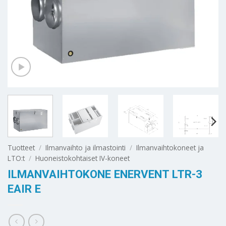
Tuotteet
/
Ilmanvaihto ja ilmastointi
/
Ilmanvaihtokoneet ja
LTO:t
/
Huoneistokohtaiset IV-koneet
ILMANVAIHTOKONE ENERVENT LTR-3
EAIR E