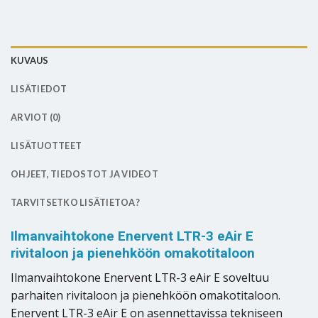
KUVAUS
LISÄTIEDOT
ARVIOT (0)
LISÄTUOTTEET
OHJEET, TIEDOSTOT JA VIDEOT
TARVITSETKO LISÄTIETOA?
Ilmanvaihtokone Enervent LTR-3 eAir E
rivitaloon ja pienehköön omakotitaloon
Ilmanvaihtokone Enervent LTR-3 eAir E soveltuu
parhaiten rivitaloon ja pienehköön omakotitaloon.
Enervent LTR-3 eAir E on asennettavissa tekniseen