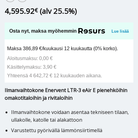
4,595.92
(alv 25.5%)
€
Osta nyt, maksa myöhemmin
Lue lisää
Maksa 386,89 €/kuukausi 12 kuukautta (0% korko).
Aloitusmaksu: 0,00 €
Käsittelymaksu: 3,90 €
Yhteensä 4 642,72 € 12 kuukauden aikana.
Ilmanvaihtokone Enervent LTR-3 eAir E pienehköihin
omakotitaloihin ja rivitaloihin
Ilmanvaihtokone voidaan asentaa tekniseen tilaan,
ullakolle, katolle tai alakattoon
Varustettu pyörivällä lämmönsiirtimellä