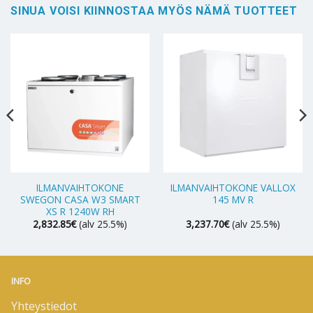
SINUA VOISI KIINNOSTAA MYÖS NÄMÄ TUOTTEET
ILMANVAIHTOKONE
ILMANVAIHTOKONE VALLOX
SWEGON CASA W3 SMART
145 MV R
XS R 1240W RH
2,832.85
€
(alv 25.5%)
3,237.70
€
(alv 25.5%)
INFO
Yhteystiedot