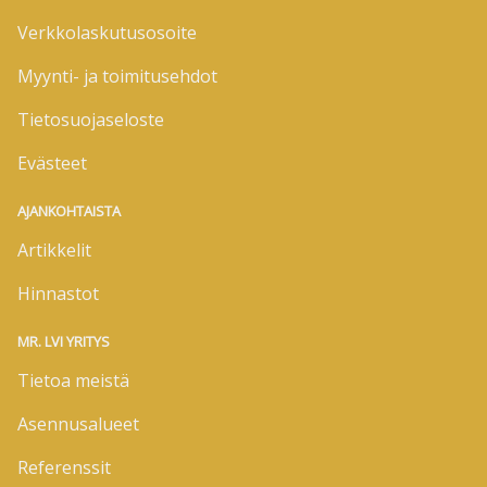
Verkkolaskutusosoite
Myynti- ja toimitusehdot
Tietosuojaseloste
Evästeet
AJANKOHTAISTA
Artikkelit
Hinnastot
MR. LVI YRITYS
Tietoa meistä
Asennusalueet
Referenssit