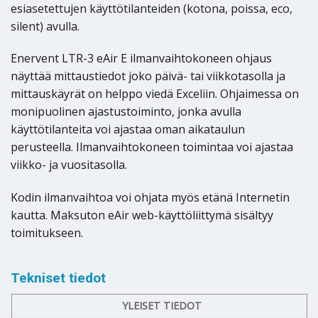
esiasetettujen käyttötilanteiden (kotona, poissa, eco,
silent) avulla.
Enervent LTR-3 eAir E ilmanvaihtokoneen ohjaus
näyttää mittaustiedot joko päivä- tai viikkotasolla ja
mittauskäyrät on helppo viedä Exceliin. Ohjaimessa on
monipuolinen ajastustoiminto, jonka avulla
käyttötilanteita voi ajastaa oman aikataulun
perusteella. Ilmanvaihtokoneen toimintaa voi ajastaa
viikko- ja vuositasolla.
Kodin ilmanvaihtoa voi ohjata myös etänä Internetin
kautta. Maksuton eAir web-käyttöliittymä sisältyy
toimitukseen.
Tekniset tiedot
YLEISET TIEDOT