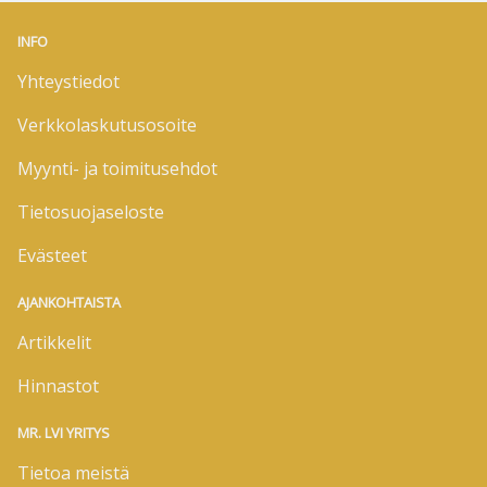
INFO
Yhteystiedot
Verkkolaskutusosoite
Myynti- ja toimitusehdot
Tietosuojaseloste
Evästeet
AJANKOHTAISTA
Artikkelit
Hinnastot
MR. LVI YRITYS
Tietoa meistä