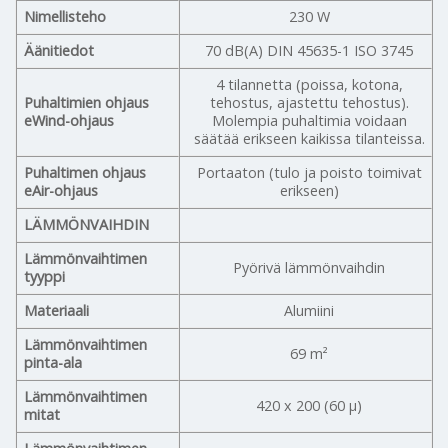
Nimellisteho
230 W
Äänitiedot
70 dB(A) DIN 45635-1 ISO 3745
4 tilannetta (poissa, kotona,
Puhaltimien ohjaus
tehostus, ajastettu tehostus).
eWind-ohjaus
Molempia puhaltimia voidaan
säätää erikseen kaikissa tilanteissa.
Puhaltimen ohjaus
Portaaton (tulo ja poisto toimivat
eAir-ohjaus
erikseen)
LÄMMÖNVAIHDIN
Lämmönvaihtimen
Pyörivä lämmönvaihdin
tyyppi
Materiaali
Alumiini
Lämmönvaihtimen
69 m²
pinta-ala
Lämmönvaihtimen
420 x 200 (60 μ)
mitat