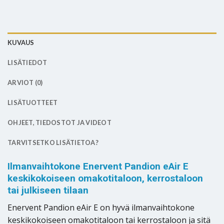
KUVAUS
LISÄTIEDOT
ARVIOT (0)
LISÄTUOTTEET
OHJEET, TIEDOSTOT JA VIDEOT
TARVITSETKO LISÄTIETOA?
Ilmanvaihtokone Enervent Pandion eAir E
keskikokoiseen omakotitaloon, kerrostaloon
tai julkiseen tilaan
Enervent Pandion eAir E on hyvä ilmanvaihtokone
keskikokoiseen omakotitaloon tai kerrostaloon ja sitä