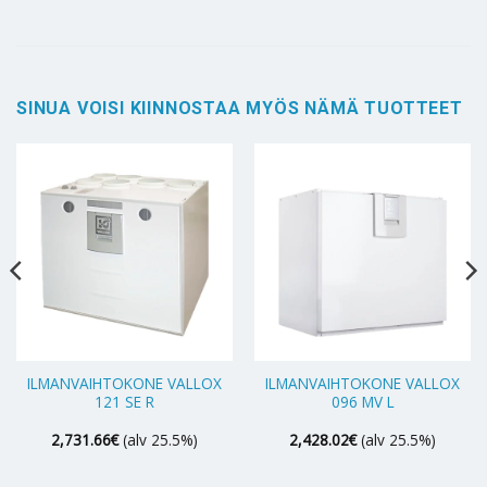
SINUA VOISI KIINNOSTAA MYÖS NÄMÄ TUOTTEET
ILMANVAIHTOKONE VALLOX
ILMANVAIHTOKONE VALLOX
121 SE R
096 MV L
2,731.66
€
(alv 25.5%)
2,428.02
€
(alv 25.5%)