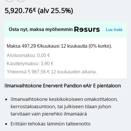
5,920.76
(alv 25.5%)
€
Osta nyt, maksa myöhemmin
Lue lisää
Maksa 497,29 €/kuukausi 12 kuukautta (0% korko).
Aloitusmaksu: 0,00 €
Käsittelymaksu: 3,90 €
Yhteensä 5 967,56 € 12 kuukauden aikana.
Ilmanvaihtokone Enervent Pandion eAir E pientaloon
Ilmanvaihtokone keskikokoiseen omakotitaloon,
kerrostaloasuntoon, tai julkiseen tilaan johon
tarvitaan vain pienehkö ilmamäärä
Erittäin tehokas lämmön talteenotto