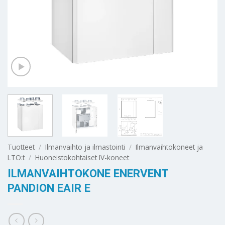
Tuotteet
/
Ilmanvaihto ja ilmastointi
/
Ilmanvaihtokoneet ja
LTO:t
/
Huoneistokohtaiset IV-koneet
ILMANVAIHTOKONE ENERVENT
PANDION EAIR E