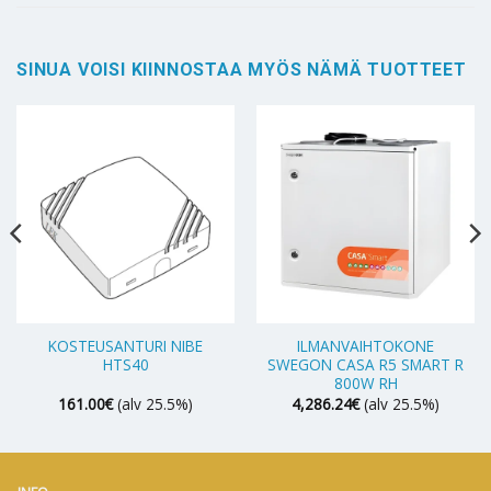
SINUA VOISI KIINNOSTAA MYÖS NÄMÄ TUOTTEET
KOSTEUSANTURI NIBE
ILMANVAIHTOKONE
HTS40
SWEGON CASA R5 SMART R
800W RH
161.00
€
(alv 25.5%)
4,286.24
€
(alv 25.5%)