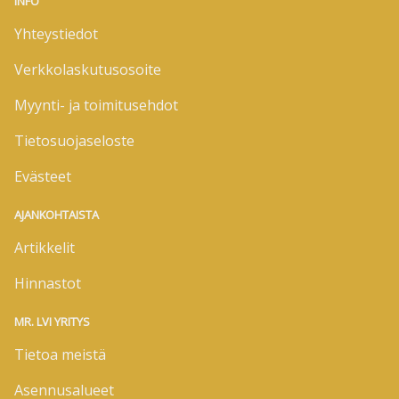
INFO
Yhteystiedot
Verkkolaskutusosoite
Myynti- ja toimitusehdot
Tietosuojaseloste
Evästeet
AJANKOHTAISTA
Artikkelit
Hinnastot
MR. LVI YRITYS
Tietoa meistä
Asennusalueet