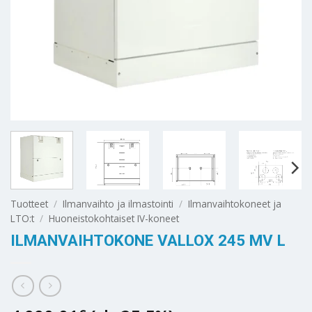
Tuotteet
/
Ilmanvaihto ja ilmastointi
/
Ilmanvaihtokoneet ja
LTO:t
/
Huoneistokohtaiset IV-koneet
ILMANVAIHTOKONE VALLOX 245 MV L