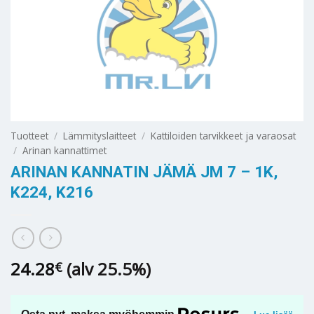
Tuotteet
/
Lämmityslaitteet
/
Kattiloiden tarvikkeet ja varaosat
/
Arinan kannattimet
ARINAN KANNATIN JÄMÄ JM 7 – 1K,
K224, K216
24.28
(alv 25.5%)
€