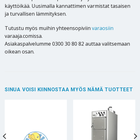
käyttöikää. Uusimalla kannattimen varmistat tasaisen
ja turvallisen lämmityksen.
Tutustu myös muihin yhteensopiviin
varaosiin
varaaja.comissa.
Asiakaspalvelumme 0300 30 80 82 auttaa valitsemaan
oikean osan.
SINUA VOISI KIINNOSTAA MYÖS NÄMÄ TUOTTEET