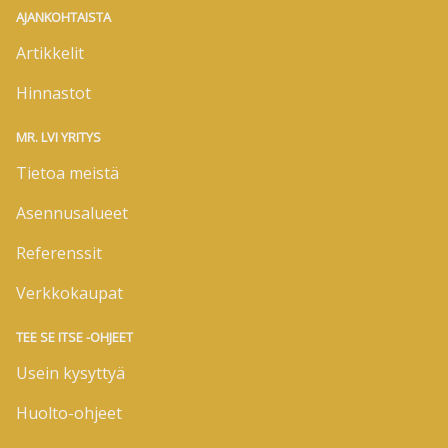
AJANKOHTAISTA
Artikkelit
Hinnastot
MR. LVI YRITYS
Tietoa meistä
Asennusalueet
Referenssit
Verkkokaupat
TEE SE ITSE -OHJEET
Usein kysyttyä
Huolto-ohjeet