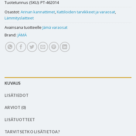
Tuotetunnus (SKU):
PT-462014
Osastot:
Arinan kannattimet
,
Kattiloiden tarvikkeet ja varaosat
,
Lämmityslaitteet
Avainsana tuotteelle
Jämä varaosat
Brand:
JÄMÄ
KUVAUS
LISÄTIEDOT
ARVIOT (0)
LISÄTUOTTEET
TARVITSETKO LISÄTIETOA?