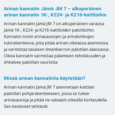
Arinan kannatin Jämä JM 7 – alkuperäinen
arinan kannatin 1K-, K224- ja K216-kattiloihin
Arinan kannatin Jämä JM 7 on alkuperäinen varaosa
Jämä 1K-, K224- ja K216-kattiloiden palotiloihin.
Kannatin toimii arinasauvojen ja arinalohkojen
tukirakenteena, joka pitää arinan oikeassa asennossa
ja varmistaa tasaisen ilmankierron palotilan alaosassa.
Oikea kannatin varmistaa palamisen tehokkuuden ja
ehkäisee palotilan vaurioita.
Missä arinan kannatinta käytetään?
Arinan kannatin Jämä JM 7 asennetaan kattilan
palotilan pohjarakenteeseen, jossa se tukee
arinasauvoja ja pitää ne vakaasti oikealla korkeudella.
Sen keskeiset tehtävät: