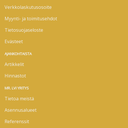
Verkkolaskutusosoite
Myynti- ja toimitusehdot
Tietosuojaseloste
Evästeet
AJANKOHTAISTA
Artikkelit
Hinnastot
MR. LVI YRITYS
Tietoa meistä
Asennusalueet
Referenssit