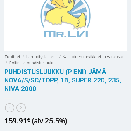
Tuotteet
/
Lämmityslaitteet
/
Kattiloiden tarvikkeet ja varaosat
/
Poltin- ja puhdistusluukut
PUHDISTUSLUUKKU (PIENI) JÄMÄ
NOVA/S/SC/TOPP, 18, SUPER 220, 235,
NIVA 2000
159.91
(alv 25.5%)
€