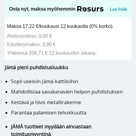
Osta nyt, maksa myöhemmin
Lue lisää
Maksa 17,22 €/kuukausi 12 kuukautta (0% korko).
Aloitusmaksu: 0,00 €
Käsittelymaksu: 3,90 €
Yhteensä 206,71 € 12 kuukauden aikana.
Jämä pieni puhdistusluukku
Sopii useisiin Jämä-kattiloihin
Mahdollistaa savukanavien helpon puhdistuksen
Kestävä ja tiivis metallirakenne
Parantaa palamisen tehokkuutta
JÄMÄ tuotteet myydään ainoastaan
toimitusmyyntinä