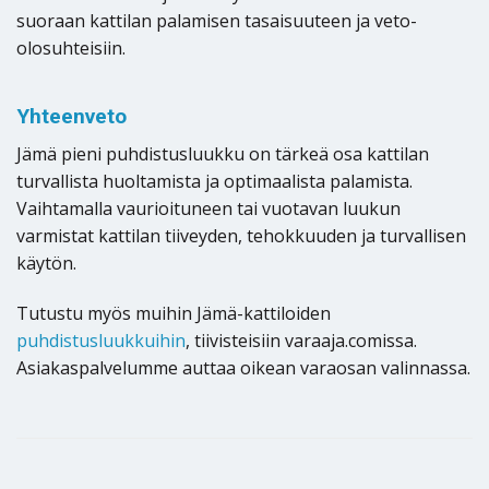
suoraan kattilan palamisen tasaisuuteen ja veto-
olosuhteisiin.
Yhteenveto
Jämä pieni puhdistusluukku on tärkeä osa kattilan
turvallista huoltamista ja optimaalista palamista.
Vaihtamalla vaurioituneen tai vuotavan luukun
varmistat kattilan tiiveyden, tehokkuuden ja turvallisen
käytön.
Tutustu myös muihin Jämä-kattiloiden
puhdistusluukkuihin
, tiivisteisiin varaaja.comissa.
Asiakaspalvelumme auttaa oikean varaosan valinnassa.