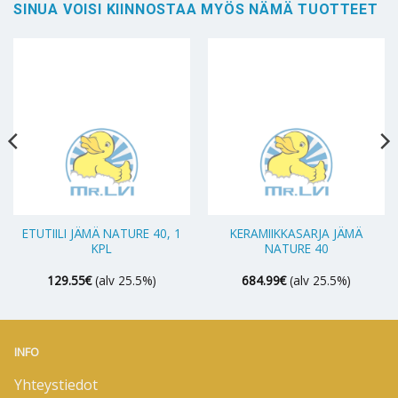
SINUA VOISI KIINNOSTAA MYÖS NÄMÄ TUOTTEET
ETUTIILI JÄMÄ NATURE 40, 1
KERAMIIKKASARJA JÄMÄ
KPL
NATURE 40
129.55
€
(alv 25.5%)
684.99
€
(alv 25.5%)
INFO
Yhteystiedot