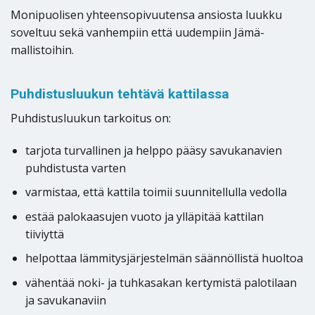
Monipuolisen yhteensopivuutensa ansiosta luukku
soveltuu sekä vanhempiin että uudempiin Jämä-
mallistoihin.
Puhdistusluukun tehtävä kattilassa
Puhdistusluukun tarkoitus on:
tarjota turvallinen ja helppo pääsy savukanavien
puhdistusta varten
varmistaa, että kattila toimii suunnitellulla vedolla
estää palokaasujen vuoto ja ylläpitää kattilan
tiiviyttä
helpottaa lämmitysjärjestelmän säännöllistä huoltoa
vähentää noki- ja tuhkasakan kertymistä palotilaan
ja savukanaviin