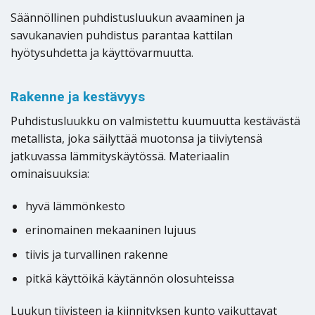
Säännöllinen puhdistusluukun avaaminen ja
savukanavien puhdistus parantaa kattilan
hyötysuhdetta ja käyttövarmuutta.
Rakenne ja kestävyys
Puhdistusluukku on valmistettu kuumuutta kestävästä
metallista, joka säilyttää muotonsa ja tiiviytensä
jatkuvassa lämmityskäytössä. Materiaalin
ominaisuuksia:
hyvä lämmönkesto
erinomainen mekaaninen lujuus
tiivis ja turvallinen rakenne
pitkä käyttöikä käytännön olosuhteissa
Luukun tiivisteen ja kiinnityksen kunto vaikuttavat