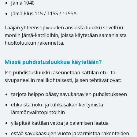
Jämä 1040
Jämä Plus 115 / 115S / 115SA
Laajan yhteensopivuuden ansiosta luukku soveltuu
moniin Jämä-kattiloihin, joissa käytetään samanlaista
huoltoluukun rakennetta.
Missä puhdistusluukkua käytetään?
Iso puhdistusluukku asennetaan kattilan etu- tai
sivupaneeliin mallikohtaisesti, ja sen tehtävät ovat:
tarjota helppo pääsy savukanavien puhdistukseen
ehkäistä noki- ja tuhkasakan kertymistä
lämmönvaihtopintoihin
ylläpitää kattilan vetoa ja palamisen laatua
estää savukaasujen vuoto ja varmistaa rakenteiden