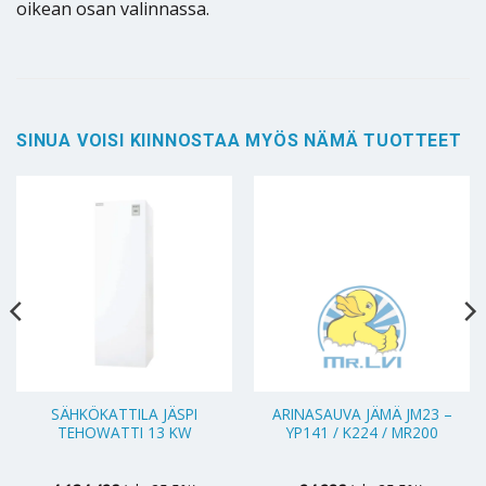
oikean osan valinnassa.
SINUA VOISI KIINNOSTAA MYÖS NÄMÄ TUOTTEET
SÄHKÖKATTILA JÄSPI
ARINASAUVA JÄMÄ JM23 –
TEHOWATTI 13 KW
YP141 / K224 / MR200