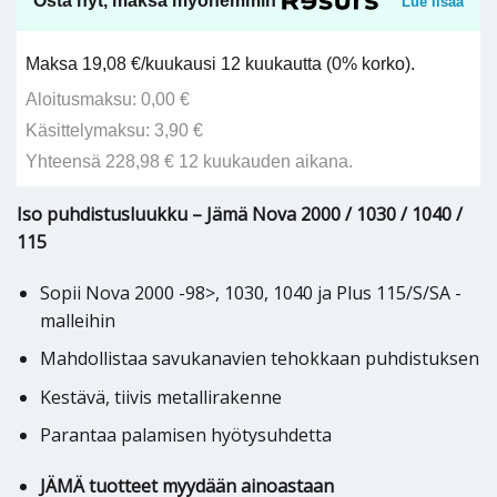
Osta nyt, maksa myöhemmin
Lue lisää
Maksa 19,08 €/kuukausi 12 kuukautta (0% korko).
Aloitusmaksu: 0,00 €
Käsittelymaksu: 3,90 €
Yhteensä 228,98 € 12 kuukauden aikana.
Iso puhdistusluukku – Jämä Nova 2000 / 1030 / 1040 /
115
Sopii Nova 2000 -98>, 1030, 1040 ja Plus 115/S/SA -
malleihin
Mahdollistaa savukanavien tehokkaan puhdistuksen
Kestävä, tiivis metallirakenne
Parantaa palamisen hyötysuhdetta
JÄMÄ tuotteet myydään ainoastaan