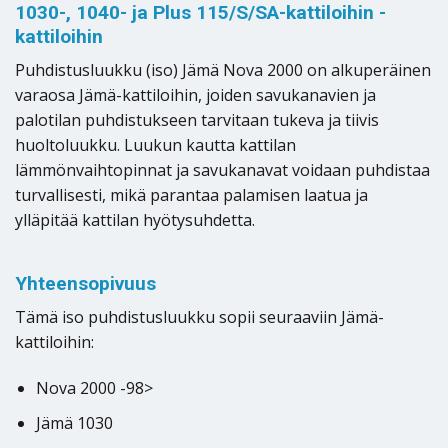
1030-, 1040- ja Plus 115/S/SA-kattiloihin -
kattiloihin
Puhdistusluukku (iso) Jämä Nova 2000 on alkuperäinen
varaosa Jämä-kattiloihin, joiden savukanavien ja
palotilan puhdistukseen tarvitaan tukeva ja tiivis
huoltoluukku. Luukun kautta kattilan
lämmönvaihtopinnat ja savukanavat voidaan puhdistaa
turvallisesti, mikä parantaa palamisen laatua ja
ylläpitää kattilan hyötysuhdetta.
Yhteensopivuus
Tämä iso puhdistusluukku sopii seuraaviin Jämä-
kattiloihin:
Nova 2000 -98>
Jämä 1030