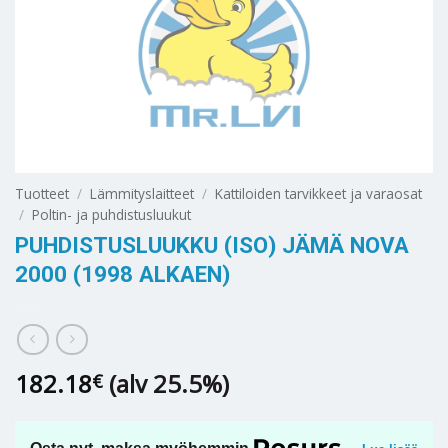
Tuotteet
/
Lämmityslaitteet
/
Kattiloiden tarvikkeet ja varaosat
/
Poltin- ja puhdistusluukut
PUHDISTUSLUUKKU (ISO) JÄMÄ NOVA
2000 (1998 ALKAEN)
182.18
(alv 25.5%)
€