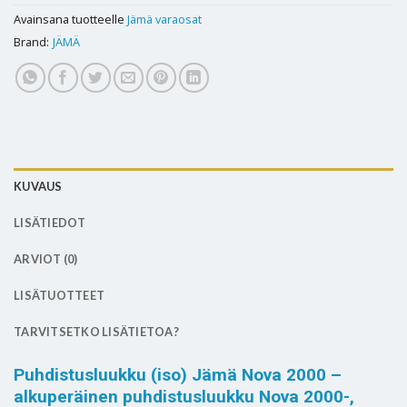
Avainsana tuotteelle
Jämä varaosat
Brand:
JÄMÄ
KUVAUS
LISÄTIEDOT
ARVIOT (0)
LISÄTUOTTEET
TARVITSETKO LISÄTIETOA?
Puhdistusluukku (iso) Jämä Nova 2000 –
alkuperäinen puhdistusluukku Nova 2000-,