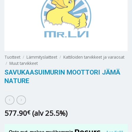
Tuotteet
/
Lämmityslaitteet
/
Kattiloiden tarvikkeet ja varaosat
/
Muut tarvikkeet
SAVUKAASUIMURIN MOOTTORI JÄMÄ
NATURE
577.90
(alv 25.5%)
€