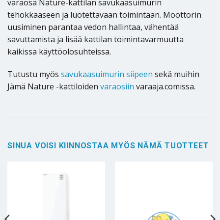
varaosa Nature-kattilan savukaasuimurin
tehokkaaseen ja luotettavaan toimintaan. Moottorin
uusiminen parantaa vedon hallintaa, vähentää
savuttamista ja lisää kattilan toimintavarmuutta
kaikissa käyttöolosuhteissa.
Tutustu myös
savukaasuimurin siipeen
sekä muihin
Jämä Nature -kattiloiden
varaosiin
varaaja.comissa.
SINUA VOISI KIINNOSTAA MYÖS NÄMÄ TUOTTEET