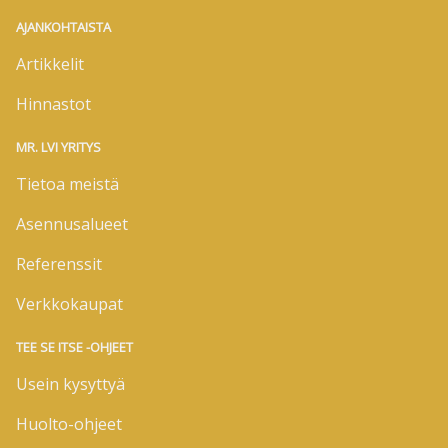
AJANKOHTAISTA
Artikkelit
Hinnastot
MR. LVI YRITYS
Tietoa meistä
Asennusalueet
Referenssit
Verkkokaupat
TEE SE ITSE -OHJEET
Usein kysyttyä
Huolto-ohjeet