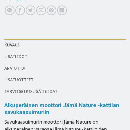
KUVAUS
LISÄTIEDOT
ARVIOT (0)
LISÄTUOTTEET
TARVITSETKO LISÄTIETOA?
Alkuperäinen moottori Jämä Nature -kattilan
savukaasuimuriin
Savukaasuimurin moottori Jämä Nature on
alkuperäinen varaosa Jämä Nature -kattiloiden