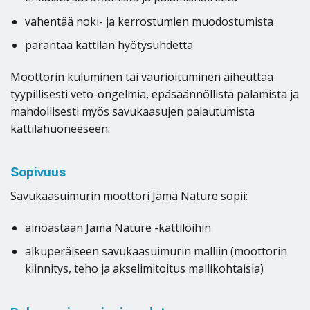
vähentää noki- ja kerrostumien muodostumista
parantaa kattilan hyötysuhdetta
Moottorin kuluminen tai vaurioituminen aiheuttaa
tyypillisesti veto-ongelmia, epäsäännöllistä palamista ja
mahdollisesti myös savukaasujen palautumista
kattilahuoneeseen.
Sopivuus
Savukaasuimurin moottori Jämä Nature sopii:
ainoastaan Jämä Nature -kattiloihin
alkuperäiseen savukaasuimurin malliin (moottorin
kiinnitys, teho ja akselimitoitus mallikohtaisia)