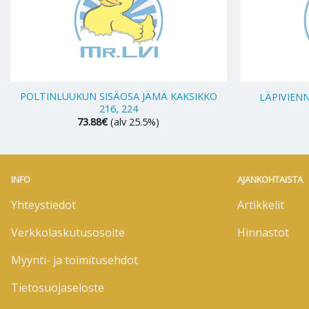
+
+
POLTINLUUKUN SISÄOSA JÄMÄ KAKSIKKO
LÄPIVIENNI
216, 224
73.88
€
(alv 25.5%)
INFO
AJANKOHTAISTA
Yhteystiedot
Artikkelit
Verkkolaskutusosoite
Hinnastot
Myynti- ja toimitusehdot
Tietosuojaseloste