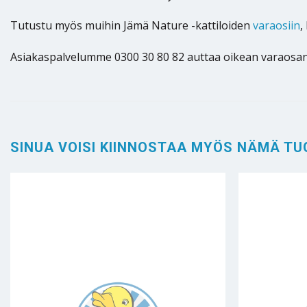
Tutustu myös muihin Jämä Nature -kattiloiden
varaosiin
,
Asiakaspalvelumme 0300 30 80 82 auttaa oikean varaosan 
SINUA VOISI KIINNOSTAA MYÖS NÄMÄ TU