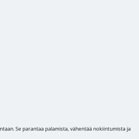
taan. Se parantaa palamista, vähentää nokiintumista ja