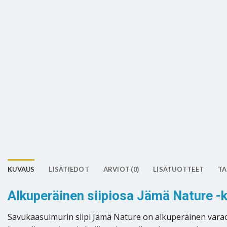
KUVAUS
LISÄTIEDOT
ARVIOT (0)
LISÄTUOTTEET
TA
Alkuperäinen siipiosa Jämä Nature -k
Savukaasuimurin siipi Jämä Nature on alkuperäinen varao