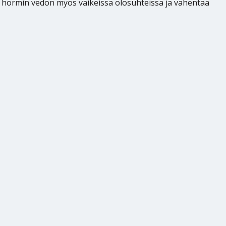
aa hormin vedon myös vaikeissa olosuhteissa ja vähentää