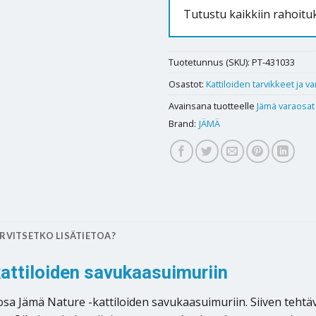
Tutustu kaikkiin rahoit
Tuotetunnus (SKU):
PT-431033
Osastot:
Kattiloiden tarvikkeet ja v
Avainsana tuotteelle
Jämä varaosat
Brand:
JÄMÄ
RVITSETKO LISÄTIETOA?
attiloiden savukaasuimuriin
sa Jämä Nature -kattiloiden savukaasuimuriin. Siiven tehtä