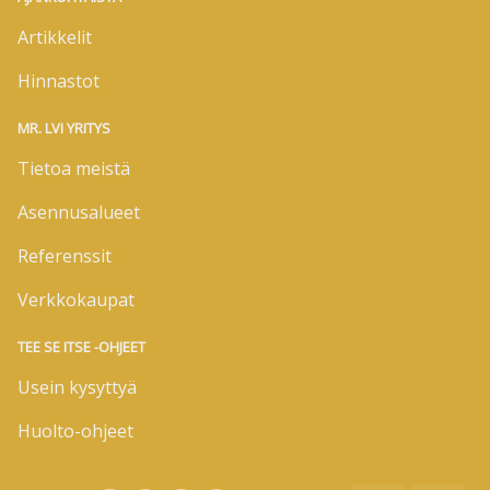
Artikkelit
Hinnastot
MR. LVI YRITYS
Tietoa meistä
Asennusalueet
Referenssit
Verkkokaupat
TEE SE ITSE -OHJEET
Usein kysyttyä
Huolto-ohjeet