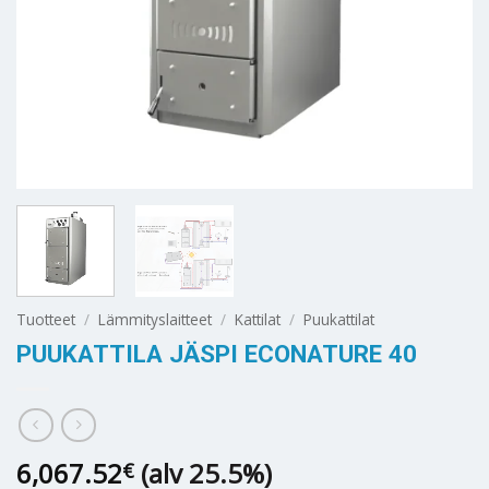
Tuotteet
/
Lämmityslaitteet
/
Kattilat
/
Puukattilat
PUUKATTILA JÄSPI ECONATURE 40
6,067.52
(alv 25.5%)
€