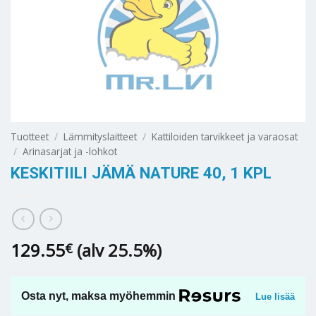
Tuotteet
/
Lämmityslaitteet
/
Kattiloiden tarvikkeet ja varaosat
/
Arinasarjat ja -lohkot
KESKITIILI JÄMÄ NATURE 40, 1 KPL
129.55
(alv 25.5%)
€
Osta nyt, maksa myöhemmin
Lue lisää