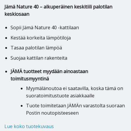
Jämä Nature 40 – alkuperäinen keskitiili palotilan
keskiosaan
Sopii Jämä Nature 40 -kattilaan
Kestää korkeita lämpötiloja
Tasaa palotilan lämpöä
Suojaa kattilan rakenteita
JÄMÄ tuotteet myydään ainoastaan
toimitusmyyntinä
Myymälänoutoa ei saatavilla, koska tämä on
suoratoimitustuote asiakkaalle
Tuote toimitetaan JÄMÄn varastolta suoraan
Postin noutopisteeseen
Lue koko tuotekuvaus