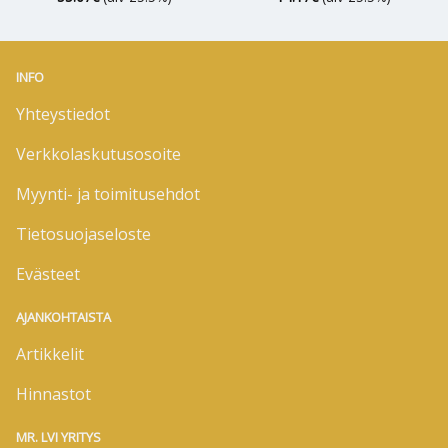
INFO
Yhteystiedot
Verkkolaskutusosoite
Myynti- ja toimitusehdot
Tietosuojaseloste
Evästeet
AJANKOHTAISTA
Artikkelit
Hinnastot
MR. LVI YRITYS