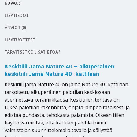
KUVAUS
LISÄTIEDOT
ARVIOT (0)
LISÄTUOTTEET
TARVITSETKO LISÄTIETOA?
Keskitiili Jämä Nature 40 – alkuperäinen
keskitiili Jämä Nature 40 -kattilaan
Keskitiili Jämä Nature 40 on Jämä Nature 40 -kattilaan
tarkoitettu alkuperäinen palotilan keskiosaan
asennettava keramiikkaosa. Keskitiilen tehtävä on
tukea palotilan rakennetta, ohjata lämpöä tasaisesti ja
edistää puhdasta, tehokasta palamista. Oikean tiilen
käyttö varmistaa, että kattilan palotila toimii
valmistajan suunnittelemalla tavalla ja säilyttää