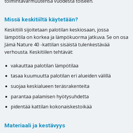
toimintavarmuutensa vuodesta toiseen.
Missä keskitiiltä käytetään?
Keskitiili sijoitetaan palotilan keskiosaan, jossa
lämpötila on korkea ja lämpökuorma jatkuva. Se on osa
Jämä Nature 40 -kattilan sisäistä tulenkestävää
verhousta. Keskitiilen tehtävät:
vakauttaa palotilan lämpötilaa
tasaa kuumuutta palotilan eri alueiden välillä
suojaa keskialueen teräsrakenteita
parantaa palamisen hyötysuhdetta
pidentää kattilan kokonaiskestoikää
Materiaali ja kestävyys