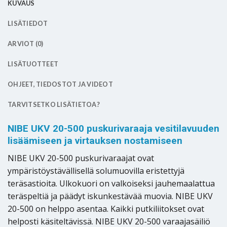
KUVAUS
LISÄTIEDOT
ARVIOT (0)
LISÄTUOTTEET
OHJEET, TIEDOSTOT JA VIDEOT
TARVITSETKO LISÄTIETOA?
NIBE UKV 20-500 puskurivaraaja vesitilavuuden
lisäämiseen ja virtauksen nostamiseen
NIBE UKV 20-500 puskurivaraajat ovat
ympäristöystävällisellä solumuovilla eristettyjä
teräsastioita. Ulkokuori on valkoiseksi jauhemaalattua
teräspeltiä ja päädyt iskunkestävää muovia. NIBE UKV
20-500 on helppo asentaa. Kaikki putkiliitokset ovat
helposti käsiteltävissä. NIBE UKV 20-500 varaajasäiliö