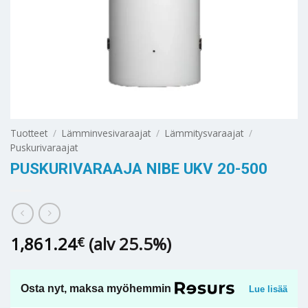
Tuotteet
/
Lämminvesivaraajat
/
Lämmitysvaraajat
/
Puskurivaraajat
PUSKURIVARAAJA NIBE UKV 20-500
1,861.24
(alv 25.5%)
€
Osta nyt, maksa myöhemmin
Lue lisää