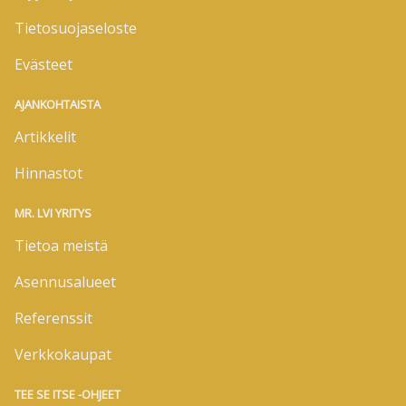
Tietosuojaseloste
Evästeet
AJANKOHTAISTA
Artikkelit
Hinnastot
MR. LVI YRITYS
Tietoa meistä
Asennusalueet
Referenssit
Verkkokaupat
TEE SE ITSE -OHJEET