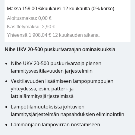
Maksa 159,00 €/kuukausi 12 kuukautta (0% korko).
Aloitusmaksu: 0,00 €
Käsittelymaksu: 3,90 €
Yhteensä 1 908,04 € 12 kuukauden aikana.
Nibe UKV 20-500 puskurivaraajan ominaisuuksia
Nibe UKV 20-500 puskurivaraaja pienen
lämmitysvesitilavuuden järjestelmiin
Vesitilavuuden lisäämiseen lämpöpumppujen
yhteydessä, esim. patteri- ja
lattialämmitysjärjestelmissä
Lämpötilamuutoksista johtuvien
lämmitysjärjestelmän napsahduksien eliminointiin
Lämmönjaon lämpövirran nostamiseen