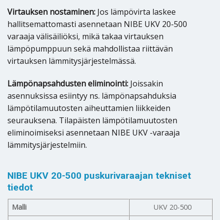
Virtauksen nostaminen:
Jos lämpövirta laskee
hallitsemattomasti asennetaan NIBE UKV 20-500
varaaja välisäiliöksi, mikä takaa virtauksen
lämpöpumppuun sekä mahdollistaa riittävän
virtauksen lämmitysjärjestelmässä.
Lämpönapsahdusten eliminointi:
Joissakin
asennuksissa esiintyy ns. lämpönapsahduksia
lämpötilamuutosten aiheuttamien liikkeiden
seurauksena. Tilapäisten lämpötilamuutosten
eliminoimiseksi asennetaan NIBE UKV -varaaja
lämmitysjärjestelmiin.
NIBE UKV 20-500 puskurivaraajan tekniset
tiedot
Malli
UKV 20-500