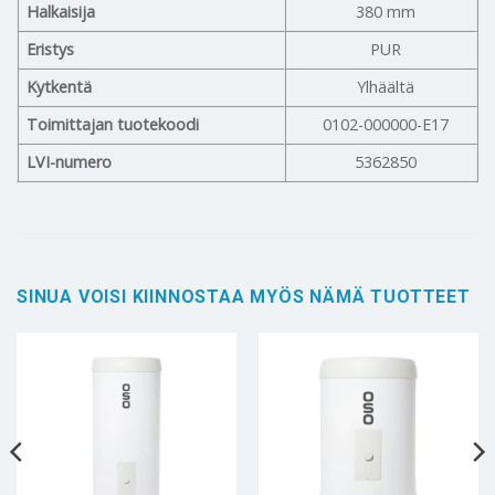
Halkaisija
380 mm
Eristys
PUR
Kytkentä
Ylhäältä
Toimittajan tuotekoodi
0102-000000-E17
LVI-numero
5362850
SINUA VOISI KIINNOSTAA MYÖS NÄMÄ TUOTTEET