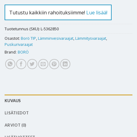
Tutustu kaikkiin rahoituksiimme!
Lue lisää!
Tuotetunnus (SKU):
L-5362850
Osastot:
Borö TIP
,
Lämminvesivaraajat
,
Lämmitysvaraajat
,
Puskurivaraajat
Brand:
BORÖ
KUVAUS
LISÄTIEDOT
ARVIOT (0)