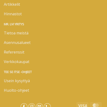
Artikkelit
Hinnastot
MR. LVI YRITYS
Tietoa meistä
Asennusalueet
Referenssit
Verkkokaupat
TEE SE ITSE -OHJEET
Usein kysyttyä
Huolto-ohjeet
Visa
Mas