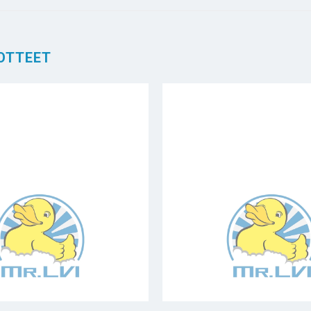
OTTEET
+