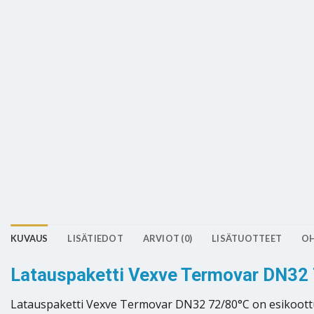
KUVAUS
LISÄTIEDOT
ARVIOT (0)
LISÄTUOTTEET
OH
Latauspaketti Vexve Termovar DN32 72/
Latauspaketti Vexve Termovar DN32 72/80°C on esikoottu,