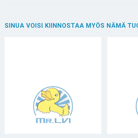
SINUA VOISI KIINNOSTAA MYÖS NÄMÄ TU
+
+