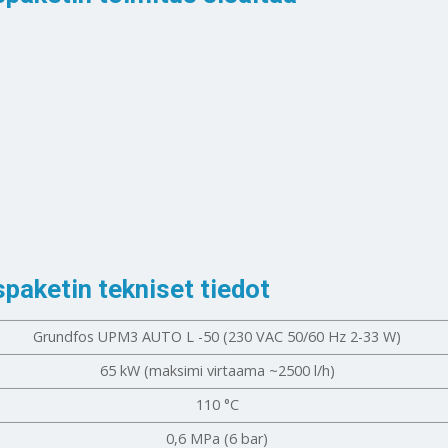
aketin tekniset tiedot
Grundfos UPM3 AUTO L -50 (230 VAC 50/60 Hz 2-33 W)
65 kW (maksimi virtaama ~2500 l/h)
110 °C
0,6 MPa (6 bar)