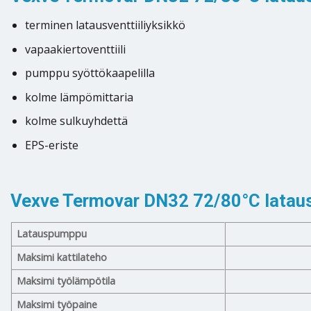
terminen latausventtiiliyksikkö
vapaakiertoventtiili
pumppu syöttökaapelilla
kolme lämpömittaria
kolme sulkuyhdettä
EPS-eriste
Vexve Termovar DN32 72/80°C latausp
Latauspumppu
Maksimi kattilateho
Maksimi työlämpötila
Maksimi työpaine