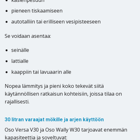
pieneen tiskaamiseen
autotalliin tai erilliseen vesipisteeseen
Se voidaan asentaa:
seinälle
lattialle
kaappiin tai lavuaarin alle
Nopea lämmitys ja pieni koko tekevät siitä
käytännöllisen ratkaisun kohteisiin, joissa tilaa on
rajallisesti.
30 litran varaajat mökille ja arjen käyttöön
Oso Versa V30 ja Oso Wally W30 tarjoavat enemmän
kapasiteettia ja soveltuvat: