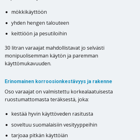
mökkikäyttöön
yhden hengen talouteen
keittiöön ja pesutiloihin
30 litran varaajat mahdollistavat jo selvästi
monipuolisemman käytön ja paremman
käyttömukavuuden.
Erinomainen korroosionkestävyys ja rakenne
Oso varaajat on valmistettu korkealaatuisesta
ruostumattomasta teräksestä, joka:
kestää hyvin käyttöveden rasitusta
soveltuu suomalaisiin vesityyppeihin
tarjoaa pitkän käyttöiän