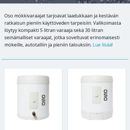
Oso mökkivaraajat tarjoavat laadukkaan ja kestävän
ratkaisun pieniin käyttöveden tarpeisiin. Valikoimasta
löytyy kompakti 5 litran varaaja sekä 30 litran
seinämalliset varaajat, jotka soveltuvat erinomaisesti
mökeille, autotalliin ja pieniin talouksiin.
Lue lisää!