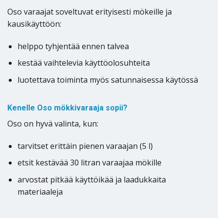
Oso varaajat soveltuvat erityisesti mökeille ja
kausikäyttöön:
helppo tyhjentää ennen talvea
kestää vaihtelevia käyttöolosuhteita
luotettava toiminta myös satunnaisessa käytössä
Kenelle Oso mökkivaraaja sopii?
Oso on hyvä valinta, kun:
tarvitset erittäin pienen varaajan (5 l)
etsit kestävää 30 litran varaajaa mökille
arvostat pitkää käyttöikää ja laadukkaita
materiaaleja