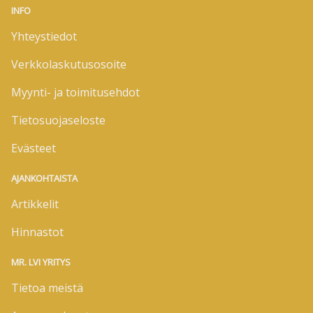
INFO
Yhteystiedot
Verkkolaskutusosoite
Myynti- ja toimitusehdot
Tietosuojaseloste
Evästeet
AJANKOHTAISTA
Artikkelit
Hinnastot
MR. LVI YRITYS
Tietoa meistä