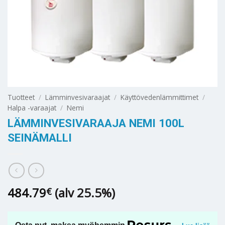
Tuotteet
/
Lämminvesivaraajat
/
Käyttövedenlämmittimet
/
Halpa -varaajat
/
Nemi
LÄMMINVESIVARAAJA NEMI 100L
SEINÄMALLI
484.79
(alv 25.5%)
€