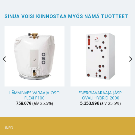
SINUA VOISI KIINNOSTAA MYÖS NÄMÄ TUOTTEET
LÄMMINVESIVARAAJA OSO
ENERGIAVARAAJA JÄSPI
FLEXI F100
OVALI HYBRID 2000
758.07
€
(alv 25.5%)
5,353.99
€
(alv 25.5%)
INFO