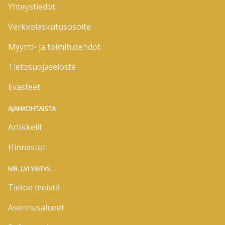
Yhteystiedot
Verkkolaskutusosoite
Myynti- ja toimitusehdot
Tietosuojaseloste
Evästeet
AJANKOHTAISTA
Artikkelit
Hinnastot
MR. LVI YRITYS
Tietoa meistä
Asennusalueet