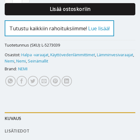
Lisää ostoskoriin
Tutustu kaikkiin rahoituksiimme!
Lue lisää!
Tuotetunnus (SKU):
L-5273039
Osastot:
Halpa -varaajat
,
Käyttövedenlämmittimet
,
Lämminvesivaraajat
,
Nemi
,
Nemi
,
Seinämallit
Brand:
NEMI
KUVAUS
LISÄTIEDOT