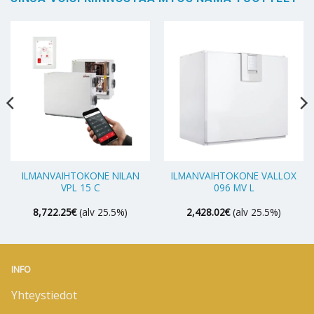
ILMANVAIHTOKONE NILAN
ILMANVAIHTOKONE VALLOX
VPL 15 C
096 MV L
8,722.25
€
(alv 25.5%)
2,428.02
€
(alv 25.5%)
INFO
Yhteystiedot