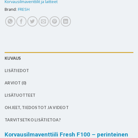
Korvausilmaventtilit ja laitteet
Brand:
FRESH
KUVAUS
LISÄTIEDOT
ARVIOT (0)
LISÄTUOTTEET
OHJEET, TIEDOSTOT JA VIDEOT
TARVITSETKO LISÄTIETOA?
Korvausilmaventtiili Fresh F100 – perinteinen