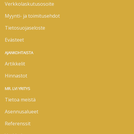
Verkkolaskutusosoite
Myynti- ja toimitusehdot
Tietosuojaseloste
Evästeet
AJANKOHTAISTA
Artikkelit
Hinnastot
MR. LVI YRITYS
Tietoa meistä
Asennusalueet
Referenssit