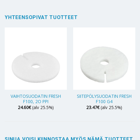
YHTEENSOPIVAT TUOTTEET
VAIHTOSUODATIN FRESH
SIITEPÖLYSUODATIN FRESH
F100, 2O PPI
F100 G4
24.60
€
(alv 25.5%)
23.47
€
(alv 25.5%)
SINUA VOISI KIINNOSTAA MYÖS NÄMÄ TUOTTEET