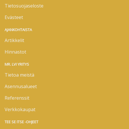
Tietosuojaseloste
Evästeet
AJANKOHTAISTA
Artikkelit
Hinnastot
MR. LVI YRITYS
Tietoa meistä
Asennusalueet
Referenssit
Verkkokaupat
TEE SE ITSE -OHJEET