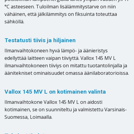
°C asteeseen. Tuloilman lisälämmitystarve on niin
vähäinen, että jälkilämmitys on fiksuinta toteuttaa
sähköllä.
Testatusti tiivis ja hiljainen
Ilmanvaihtokoneen hyvä lämpö- ja äänieristys
edellyttää laitteen vaipan tiiviyttä. Vallox 145 MV L
ilmanvaihtokoneen tiiviys on mitattu tuotantolinjalla ja
äänitekniset ominaisuudet omassa äänilaboratorioissa.
Vallox 145 MV L on kotimainen valinta
Ilmanvaihtokone Vallox 145 MV L on aidosti
kotimainen, se on suunniteltu ja valmistettu Varsinais-
Suomessa, Loimaalla.