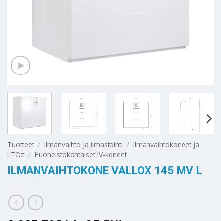
Tuotteet
/
Ilmanvaihto ja ilmastointi
/
Ilmanvaihtokoneet ja
LTO:t
/
Huoneistokohtaiset IV-koneet
ILMANVAIHTOKONE VALLOX 145 MV L