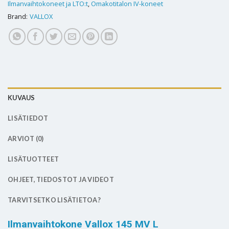
Ilmanvaihtokoneet ja LTO:t
,
Omakotitalon IV-koneet
Brand:
VALLOX
KUVAUS
LISÄTIEDOT
ARVIOT (0)
LISÄTUOTTEET
OHJEET, TIEDOSTOT JA VIDEOT
TARVITSETKO LISÄTIETOA?
Ilmanvaihtokone Vallox 145 MV L