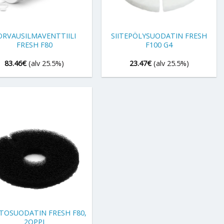
+
ORVAUSILMAVENTTIILI
SIITEPÖLYSUODATIN FRESH
FRESH F80
F100 G4
83.46
€
(alv 25.5%)
23.47
€
(alv 25.5%)
TOSUODATIN FRESH F80,
2OPPI