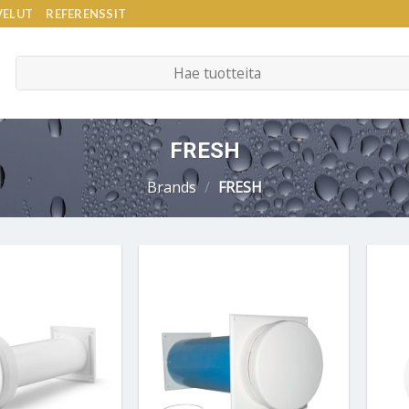
VELUT
REFERENSSIT
Etsi:
FRESH
Brands
/
FRESH