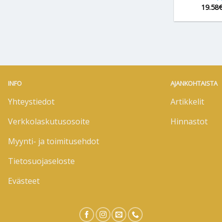
19.58
INFO
AJANKOHTAISTA
Yhteystiedot
Artikkelit
Verkkolaskutusosoite
Hinnastot
Myynti- ja toimitusehdot
Tietosuojaseloste
Evästeet