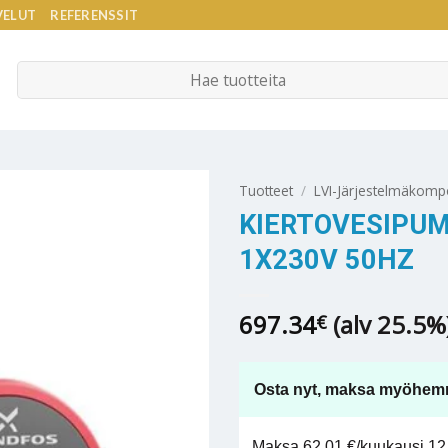
VELUT
REFERENSSIT
Etsi:
Tuotteet
/
LVI-Järjestelmäkomp
KIERTOVESIPUM
1X230V 50HZ
697.34
(alv 25.5%
€
Osta nyt, maksa myöhem
Maksa 62,01 €/kuukausi 12 