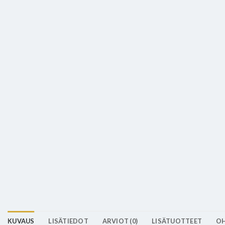
KUVAUS
LISÄTIEDOT
ARVIOT (0)
LISÄTUOTTEET
OH