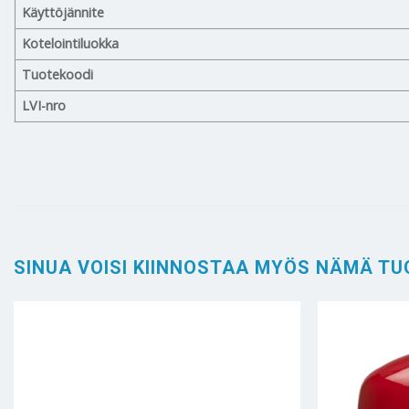
Käyttöjännite
Kotelointiluokka
Tuotekoodi
LVI-nro
SINUA VOISI KIINNOSTAA MYÖS NÄMÄ TU