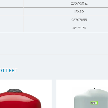
230V/50hz
IPX2D
98707855
4615176
OTTEET