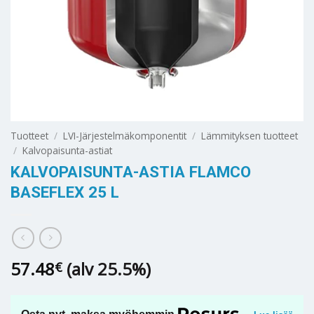
Tuotteet
/
LVI-Järjestelmäkomponentit
/
Lämmityksen tuotteet
/
Kalvopaisunta-astiat
KALVOPAISUNTA-ASTIA FLAMCO
BASEFLEX 25 L
57.48
(alv 25.5%)
€