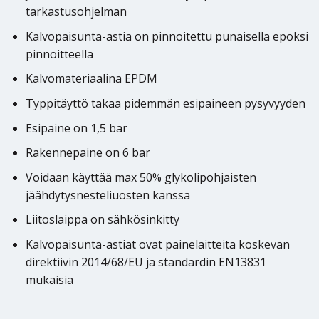
tarkastusohjelman
Kalvopaisunta-astia on pinnoitettu punaisella epoksi
pinnoitteella
Kalvomateriaalina EPDM
Typpitäyttö takaa pidemmän esipaineen pysyvyyden
Esipaine on 1,5 bar
Rakennepaine on 6 bar
Voidaan käyttää max 50% glykolipohjaisten
jäähdytysnesteliuosten kanssa
Liitoslaippa on sähkösinkitty
Kalvopaisunta-astiat ovat painelaitteita koskevan
direktiivin 2014/68/EU ja standardin EN13831
mukaisia