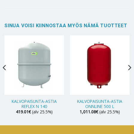
SINUA VOISI KIINNOSTAA MYÖS NÄMÄ TUOTTEET
KALVOPAISUNTA-ASTIA
KALVOPAISUNTA-ASTIA
REFLEX N 140
ONNLINE 500 L
419.01
€
(alv 25.5%)
1,011.08
€
(alv 25.5%)