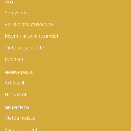
INFO
Yhteystiedot
Verkkolaskutusosoite
Myynti- ja toimitusehdot
Tietosuojaseloste
Evästeet
AJANKOHTAISTA
Artikkelit
Hinnastot
MR. LVI YRITYS
Tietoa meistä
Asennusalueet