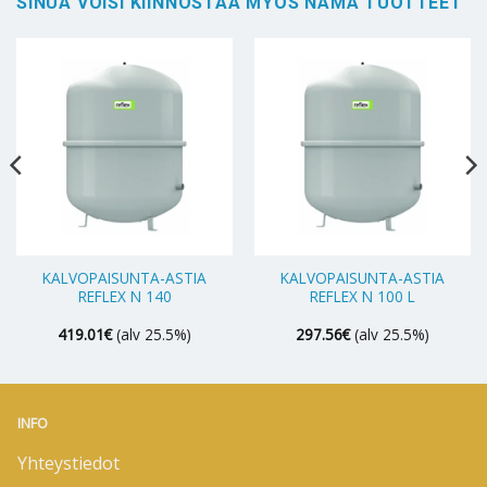
SINUA VOISI KIINNOSTAA MYÖS NÄMÄ TUOTTEET
KALVOPAISUNTA-ASTIA
KALVOPAISUNTA-ASTIA
REFLEX N 140
REFLEX N 100 L
419.01
€
(alv 25.5%)
297.56
€
(alv 25.5%)
INFO
Yhteystiedot