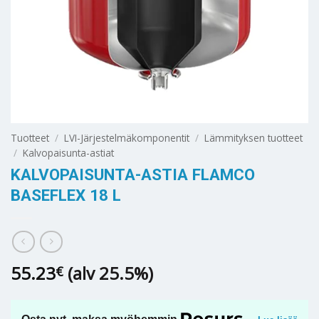
Tuotteet
/
LVI-Järjestelmäkomponentit
/
Lämmityksen tuotteet
/
Kalvopaisunta-astiat
KALVOPAISUNTA-ASTIA FLAMCO
BASEFLEX 18 L
55.23
(alv 25.5%)
€