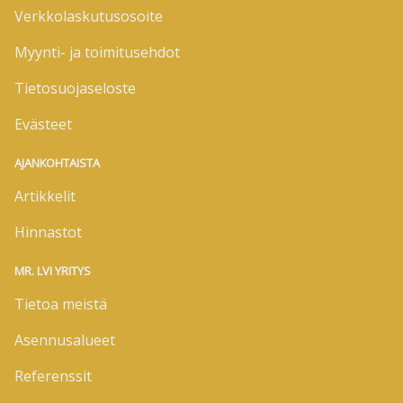
Verkkolaskutusosoite
Myynti- ja toimitusehdot
Tietosuojaseloste
Evästeet
AJANKOHTAISTA
Artikkelit
Hinnastot
MR. LVI YRITYS
Tietoa meistä
Asennusalueet
Referenssit