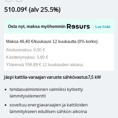
510.09
(alv 25.5%)
€
Osta nyt, maksa myöhemmin
Lue lisää
Maksa 46,40 €/kuukausi 12 kuukautta (0% korko).
Aloitusmaksu: 0,00 €
Käsittelymaksu: 3,90 €
Yhteensä 556,89 € 12 kuukauden aikana.
Jäspi kattila-varaajan varuste sähkövastus7,5 kW
tehdasvalmisteinen valmiiksi kytketty
lämmityselementti
soveltuu energiavaraajien ja kattiloiden
lämmitykseen edullisen sähkön aikoina