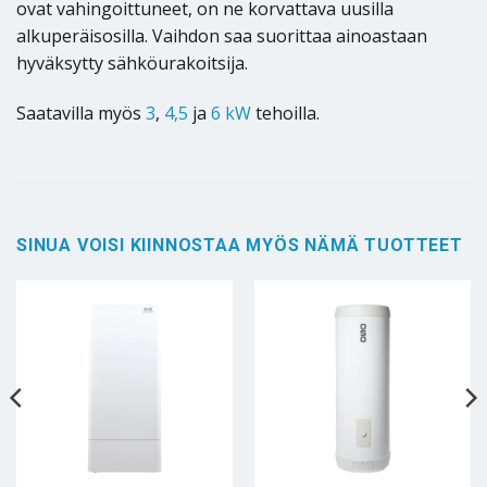
ovat vahingoittuneet, on ne korvattava uusilla
alkuperäisosilla. Vaihdon saa suorittaa ainoastaan
hyväksytty sähköurakoitsija.
Saatavilla myös
3
,
4,5
ja
6 kW
tehoilla.
SINUA VOISI KIINNOSTAA MYÖS NÄMÄ TUOTTEET