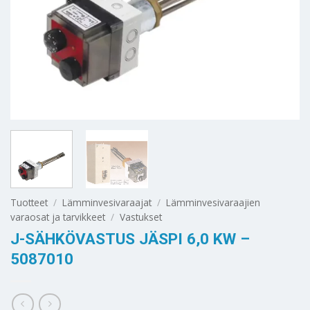
Tuotteet
/
Lämminvesivaraajat
/
Lämminvesivaraajien
varaosat ja tarvikkeet
/
Vastukset
J-SÄHKÖVASTUS JÄSPI 6,0 KW –
5087010