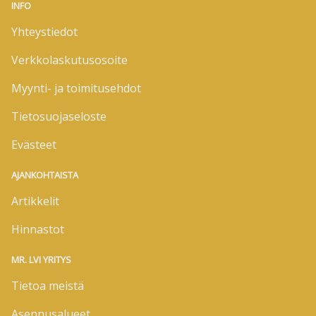
INFO
Yhteystiedot
Verkkolaskutusosoite
Myynti- ja toimitusehdot
Tietosuojaseloste
Evästeet
AJANKOHTAISTA
Artikkelit
Hinnastot
MR. LVI YRITYS
Tietoa meistä
Asennusalueet