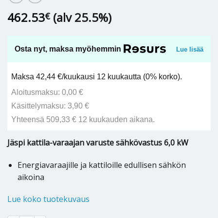
462.53
(alv 25.5%)
€
Osta nyt, maksa myöhemmin
Lue lisää
Maksa 42,44 €/kuukausi 12 kuukautta (0% korko).
Aloitusmaksu: 0,00 €
Käsittelymaksu: 3,90 €
Yhteensä 509,33 € 12 kuukauden aikana.
Jäspi kattila-varaajan varuste sähkövastus 6,0 kW
Energiavaraajille ja kattiloille edullisen sähkön
aikoina
Lue koko tuotekuvaus