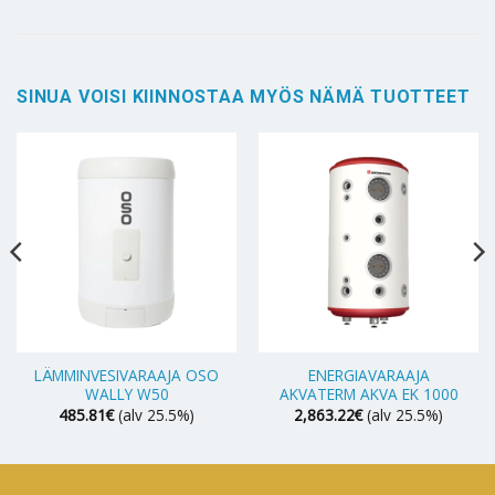
SINUA VOISI KIINNOSTAA MYÖS NÄMÄ TUOTTEET
LÄMMINVESIVARAAJA OSO
ENERGIAVARAAJA
WALLY W50
AKVATERM AKVA EK 1000
485.81
€
(alv 25.5%)
2,863.22
€
(alv 25.5%)