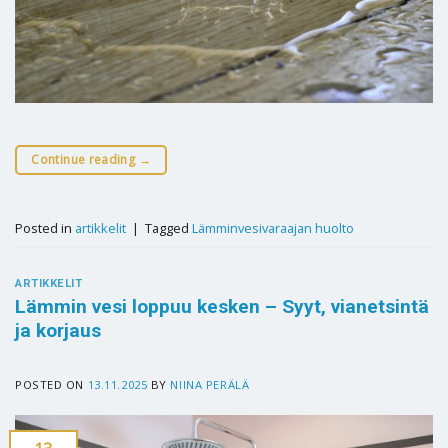
Continue reading
→
Posted in
artikkelit
|
Tagged
Lämminvesivaraajan huolto
ARTIKKELIT
Lämmin vesi loppuu kesken – Syyt, vianetsintä
ja korjaus
POSTED ON
13.11.2025
BY
NIINA PERÄLÄ