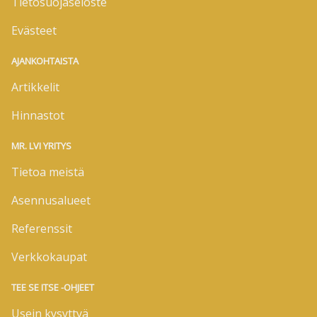
Tietosuojaseloste
Evästeet
AJANKOHTAISTA
Artikkelit
Hinnastot
MR. LVI YRITYS
Tietoa meistä
Asennusalueet
Referenssit
Verkkokaupat
TEE SE ITSE -OHJEET
Usein kysyttyä