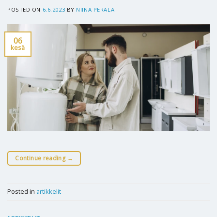
POSTED ON
6.6.2023
BY
NIINA PERÄLÄ
06
kesä
Continue reading
→
Posted in
artikkelit