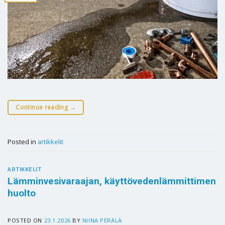
Continue reading
→
Posted in
artikkelit
ARTIKKELIT
Lämminvesivaraajan, käyttövedenlämmittimen
huolto
POSTED ON
23.1.2026
BY
NIINA PERÄLÄ