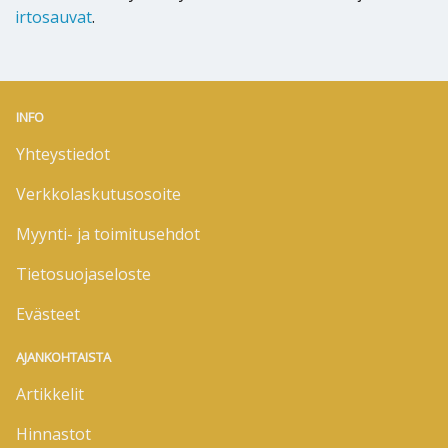
irtosauvat
.
INFO
Yhteystiedot
Verkkolaskutusosoite
Myynti- ja toimitusehdot
Tietosuojaseloste
Evästeet
AJANKOHTAISTA
Artikkelit
Hinnastot