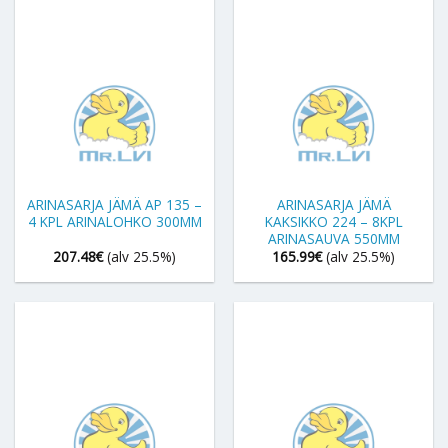
ARINASARJA JÄMÄ AP 135 –
ARINASARJA JÄMÄ
4 KPL ARINALOHKO 300MM
KAKSIKKO 224 – 8KPL
ARINASAUVA 550MM
207.48
€
(alv 25.5%)
165.99
€
(alv 25.5%)