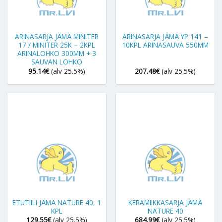
ARINASARJA JÄMÄ MINITER
ARINASARJA JÄMÄ YP 141 –
17 / MINITER 25K – 2KPL
10KPL ARINASAUVA 550MM
ARINALOHKO 300MM + 3
SAUVAN LOHKO
95.14
€
(alv 25.5%)
207.48
€
(alv 25.5%)
ETUTIILI JÄMÄ NATURE 40, 1
KERAMIIKKASARJA JÄMÄ
KPL
NATURE 40
129.55
€
(alv 25.5%)
684.99
€
(alv 25.5%)