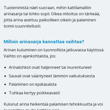
Tuotenimistä näet suoraan, mihin kattilamalliin
arinasarja tai lohko sopii. Oikea mitoitus on tärkeää,
jotta arina asettuu paikoilleen oikein ja palaminen
toimii suunnitellusti.
Milloin arinasarja kannattaa vaihtaa?
Arinan kuluminen on luonnollista jatkuvassa käytössä.
Vaihto on ajankohtaista, jos:
Arinalohkot ovat haljenneet tai murentuneet
Sauvat ovat vääntyneet lämmön vaikutuksesta
Palaminen on epätasaista
Tuhkaa kertyy poikkeavasti
Kulunut arina heikentää palamisen tehokkuutta ja voi