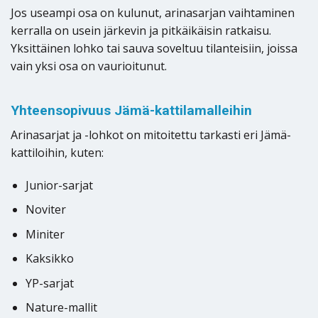
Jos useampi osa on kulunut, arinasarjan vaihtaminen
kerralla on usein järkevin ja pitkäikäisin ratkaisu.
Yksittäinen lohko tai sauva soveltuu tilanteisiin, joissa
vain yksi osa on vaurioitunut.
Yhteensopivuus Jämä-kattilamalleihin
Arinasarjat ja -lohkot on mitoitettu tarkasti eri Jämä-
kattiloihin, kuten:
Junior-sarjat
Noviter
Miniter
Kaksikko
YP-sarjat
Nature-mallit