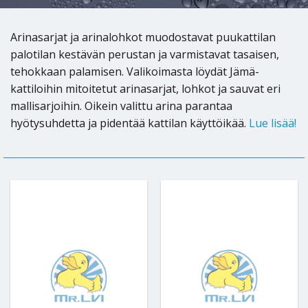
Arinasarjat ja arinalohkot muodostavat puukattilan
palotilan kestävän perustan ja varmistavat tasaisen,
tehokkaan palamisen. Valikoimasta löydät Jämä-
kattiloihin mitoitetut arinasarjat, lohkot ja sauvat eri
mallisarjoihin. Oikein valittu arina parantaa
hyötysuhdetta ja pidentää kattilan käyttöikää.
Lue lisää!