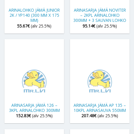
ARINALOHKO JÄMÄ JUNIOR
ARINASARJA JÄMÄ NOVITER
2K / YP140 (300 MM X 175
– 2KPL ARINALOHKO
MM)
300MM + 3 SAUVAN LOHKO
55.67
€
(alv 25.5%)
95.14
€
(alv 25.5%)
ARINASARJA JÄMÄ 126 –
ARINASARJA JÄMÄ AP 135 –
3KPL ARINALOHKO 300MM
10KPL ARINASAUVA 550MM
152.83
€
(alv 25.5%)
207.48
€
(alv 25.5%)