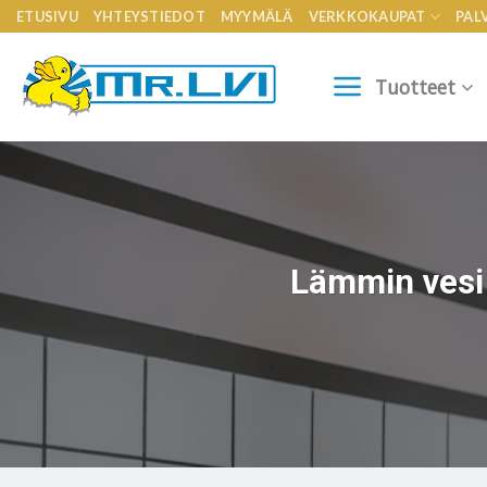
Skip
ETUSIVU
YHTEYSTIEDOT
MYYMÄLÄ
VERKKOKAUPAT
PAL
to
content
Tuotteet
Lämmin vesi 