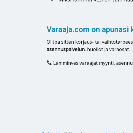
Varaaja.com on apunasi 
Olitpa sitten korjaus- tai vaihtotarpee
asennuspalvelun
, huollot ja varaosat.
Lämminvesivaraajat myynti, asennus,