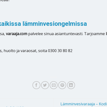
kaikissa lämminvesiongelmissa
ssa,
varaaja.com
palvelee sinua asiantuntevasti. Tarjoamme
 huolto ja varaosat, soita 0300 30 80 82
Lämminvesivaraaja – Kodin