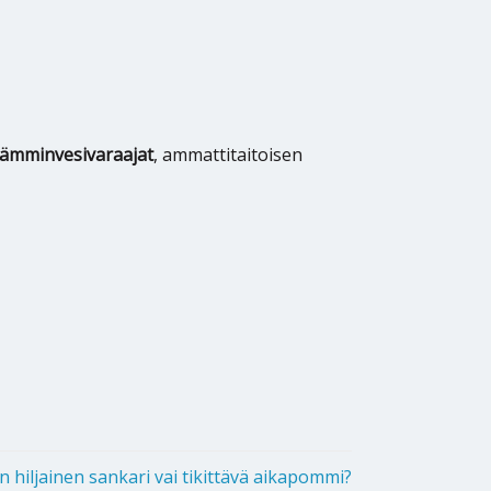
lämminvesivaraajat
, ammattitaitoisen
 hiljainen sankari vai tikittävä aikapommi?