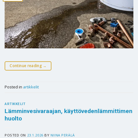
Continue reading
→
Posted in
artikkelit
ARTIKKELIT
Lämminvesivaraajan, käyttövedenlämmittimen
huolto
POSTED ON
23.1.2026
BY
NIINA PERÄLÄ