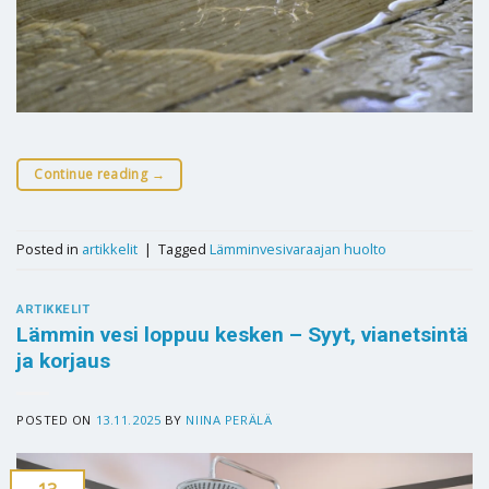
Continue reading
→
Posted in
artikkelit
|
Tagged
Lämminvesivaraajan huolto
ARTIKKELIT
Lämmin vesi loppuu kesken – Syyt, vianetsintä
ja korjaus
POSTED ON
13.11.2025
BY
NIINA PERÄLÄ