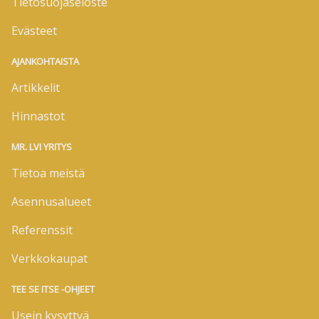
Tietosuojaseloste
Evästeet
AJANKOHTAISTA
Artikkelit
Hinnastot
MR. LVI YRITYS
Tietoa meistä
Asennusalueet
Referenssit
Verkkokaupat
TEE SE ITSE -OHJEET
Usein kysyttyä