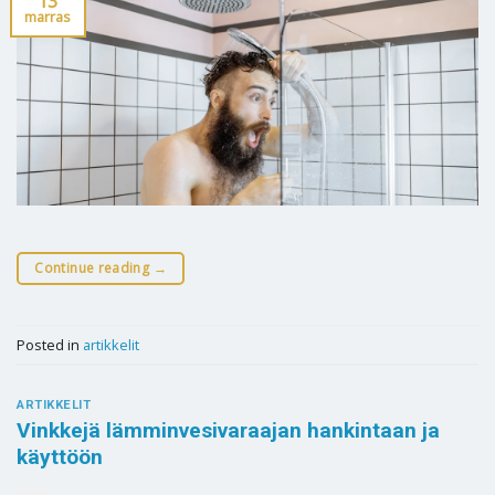
13
marras
Continue reading
→
Posted in
artikkelit
ARTIKKELIT
Vinkkejä lämminvesivaraajan hankintaan ja
käyttöön