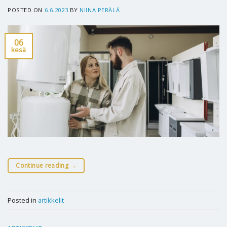
POSTED ON
6.6.2023
BY
NIINA PERÄLÄ
06
kesä
Continue reading
→
Posted in
artikkelit