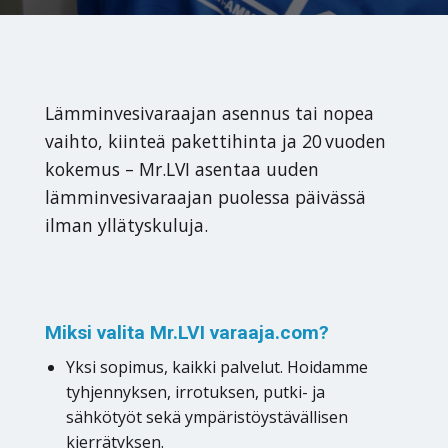
Lämminvesivaraajan asennus tai nopea
vaihto, kiinteä pakettihinta ja 20 vuoden
kokemus – Mr.LVI asentaa uuden
lämminvesivaraajan puolessa päivässä
ilman yllätyskuluja.
Miksi valita Mr.LVI varaaja.com?
Yksi sopimus, kaikki palvelut. Hoidamme
tyhjennyksen, irrotuksen, putki- ja
sähkötyöt sekä ympäristöystävällisen
kierrätyksen.