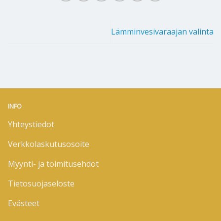
Lämminvesivaraajan valinta
INFO
Yhteystiedot
Verkkolaskutusosoite
Myynti- ja toimitusehdot
Tietosuojaseloste
Evästeet