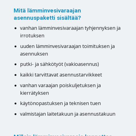
Mitä lämminvesivaraajan
asennuspaketti sisältää?
vanhan lämminvesivaraajan tyhjennyksen ja
irrotuksen
uuden lämminvesivaraajan toimituksen ja
asennuksen
putki- ja sähkötyöt (vakioasennus)
kaikki tarvittavat asennustarvikkeet
vanhan varaajan poiskuljetuksen ja
kierrätyksen
käytönopastuksen ja teknisen tuen
valmistajan laitetakuun ja asennustakuun