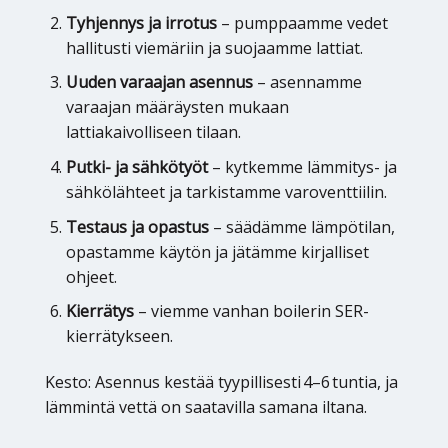
Tyhjennys ja irrotus
– pumppaamme vedet
hallitusti viemäriin ja suojaamme lattiat.
Uuden varaajan asennus
– asennamme
varaajan määräysten mukaan
lattiakaivolliseen tilaan.
Putki- ja sähkötyöt
– kytkemme lämmitys- ja
sähkölähteet ja tarkistamme varoventtiilin.
Testaus ja opastus
– säädämme lämpötilan,
opastamme käytön ja jätämme kirjalliset
ohjeet.
Kierrätys
– viemme vanhan boilerin SER-
kierrätykseen.
Kesto: Asennus kestää tyypillisesti 4–6 tuntia, ja
lämmintä vettä on saatavilla samana iltana.