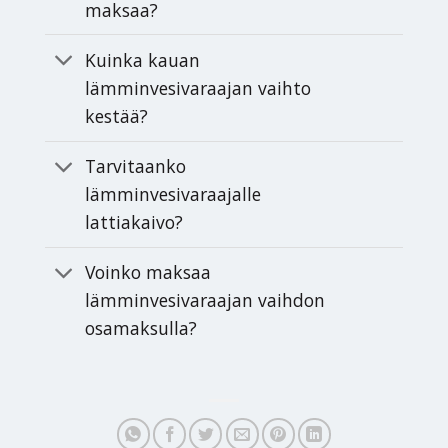
maksaa?
Kuinka kauan
lämminvesivaraajan vaihto
kestää?
Tarvitaanko
lämminvesivaraajalle
lattiakaivo?
Voinko maksaa
lämminvesivaraajan vaihdon
osamaksulla?