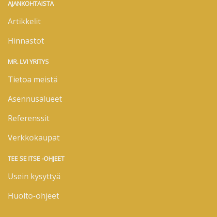
AJANKOHTAISTA
Artikkelit
Hinnastot
MR. LVI YRITYS
Tietoa meistä
Asennusalueet
Referenssit
Verkkokaupat
TEE SE ITSE -OHJEET
Usein kysyttyä
Huolto-ohjeet