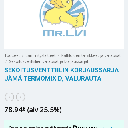
Tuotteet
/
Lämmityslaitteet
/
Kattiloiden tarvikkeet ja varaosat
/
Sekoitusventtiilien varaosat ja korjaussarjat
SEKOITUSVENTTIILIN KORJAUSSARJA
JÄMÄ TERMOMIX D, VALURAUTA
78.94
(alv 25.5%)
€