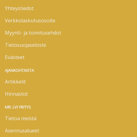
Yhteystiedot
Verkkolaskutusosoite
Myynti- ja toimitusehdot
Tietosuojaseloste
Evästeet
AJANKOHTAISTA
Artikkelit
Hinnastot
MR. LVI YRITYS
Tietoa meistä
Asennusalueet