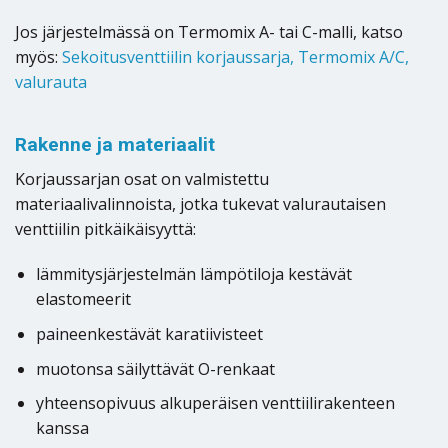
Jos järjestelmässä on Termomix A- tai C-malli, katso
myös:
Sekoitusventtiilin korjaussarja, Termomix A/C,
valurauta
Rakenne ja materiaalit
Korjaussarjan osat on valmistettu
materiaalivalinnoista, jotka tukevat valurautaisen
venttiilin pitkäikäisyyttä:
lämmitysjärjestelmän lämpötiloja kestävät
elastomeerit
paineenkestävät karatiivisteet
muotonsa säilyttävät O-renkaat
yhteensopivuus alkuperäisen venttiilirakenteen
kanssa