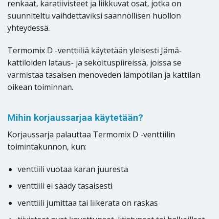
renkaat, karatiivisteet ja liikkuvat osat, jotka on
suunniteltu vaihdettaviksi säännöllisen huollon
yhteydessä.
Termomix D -venttiiliä käytetään yleisesti Jämä-
kattiloiden lataus- ja sekoituspiireissä, joissa se
varmistaa tasaisen menoveden lämpötilan ja kattilan
oikean toiminnan.
Mihin korjaussarjaa käytetään?
Korjaussarja palauttaa Termomix D -venttiilin
toimintakunnon, kun:
venttiili vuotaa karan juuresta
venttiili ei säädy tasaisesti
venttiili jumittaa tai liikerata on raskas