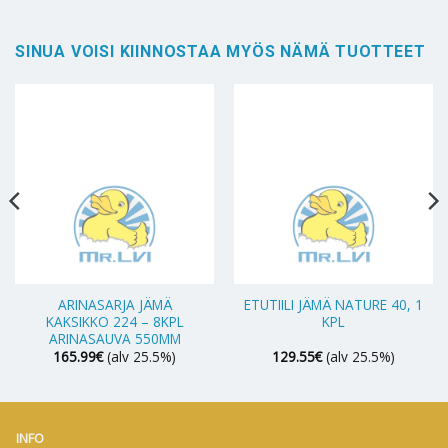
SINUA VOISI KIINNOSTAA MYÖS NÄMÄ TUOTTEET
ARINASARJA JÄMÄ
ETUTIILI JÄMÄ NATURE 40, 1
KAKSIKKO 224 – 8KPL
KPL
ARINASAUVA 550MM
165.99
€
(alv 25.5%)
129.55
€
(alv 25.5%)
INFO