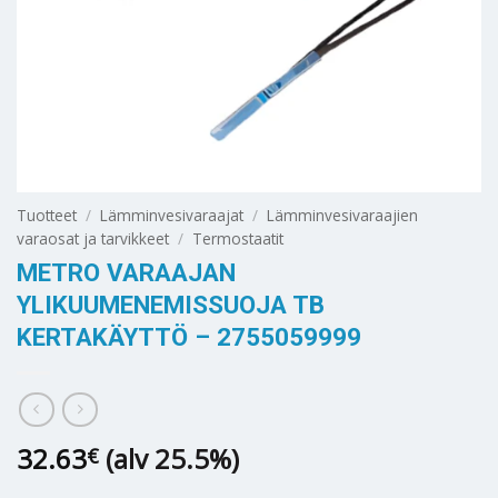
Tuotteet
/
Lämminvesivaraajat
/
Lämminvesivaraajien
varaosat ja tarvikkeet
/
Termostaatit
METRO VARAAJAN
YLIKUUMENEMISSUOJA TB
KERTAKÄYTTÖ – 2755059999
32.63
(alv 25.5%)
€