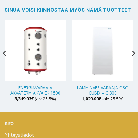
SINUA VOISI KIINNOSTAA MYÖS NÄMÄ TUOTTEET
ENERGIAVARAAJA
LÄMMINVESIVARAAJA OSO
AKVATERM AKVA EK 1500
CUBIX – C 300
3,349.03
€
(alv 25.5%)
1,029.00
€
(alv 25.5%)
INFO
Yhteystiedot