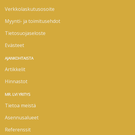
Verkkolaskutusosoite
Myynti- ja toimitusehdot
Tietosuojaseloste
Evästeet
AJANKOHTAISTA
Artikkelit
Hinnastot
MR. LVI YRITYS
Tietoa meistä
Asennusalueet
Referenssit