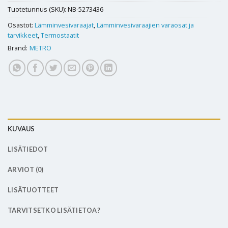
Tuotetunnus (SKU):
NB-5273436
Osastot:
Lämminvesivaraajat
,
Lämminvesivaraajien varaosat ja
tarvikkeet
,
Termostaatit
Brand:
METRO
KUVAUS
LISÄTIEDOT
ARVIOT (0)
LISÄTUOTTEET
TARVITSETKO LISÄTIETOA?