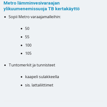
Metro lämminvesivaraajan
ylikuumenemissuoja TB kertakäyttö
Sopii Metro varaajamalleihin:
50
55
100
105
Tuntomerkit ja tunnisteet
kaapeli sulakkeella
sis. lattaliittimet