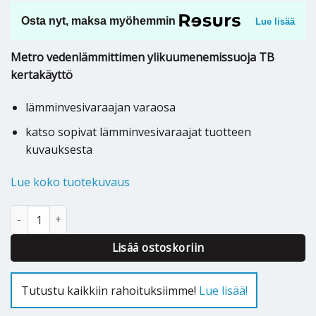
Osta nyt, maksa myöhemmin
Lue lisää
Metro vedenlämmittimen ylikuumenemissuoja TB
kertakäyttö
lämminvesivaraajan varaosa
katso sopivat lämminvesivaraajat tuotteen
kuvauksesta
Lue koko tuotekuvaus
Metro varaajan ylikuumenemissuoja TB kertakäyttö - 275505999
Lisää ostoskoriin
Tutustu kaikkiin rahoituksiimme!
Lue lisää!