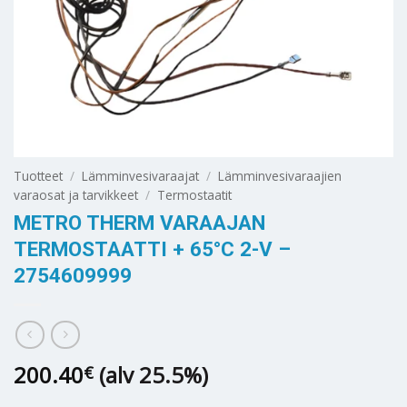
Tuotteet
/
Lämminvesivaraajat
/
Lämminvesivaraajien
varaosat ja tarvikkeet
/
Termostaatit
METRO THERM VARAAJAN
TERMOSTAATTI + 65°C 2-V –
2754609999
200.40
(alv 25.5%)
€