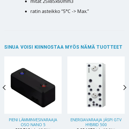
mitat 25x85x60mm3
ratin asteikko “5°C -> Max.”
SINUA VOISI KIINNOSTAA MYÖS NÄMÄ TUOTTEET
PIENI LÄMMINVESIVARAAJA
ENERGIAVARAAJA JÄSPI GTV
OSO NANO 5
HYBRID 500