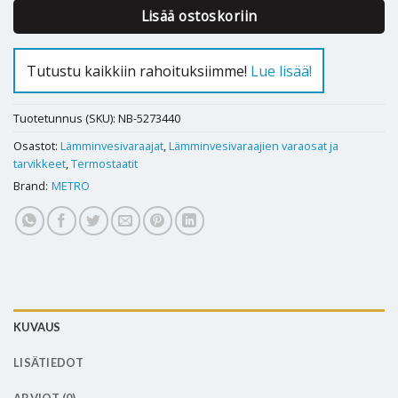
Lisää ostoskoriin
Tutustu kaikkiin rahoituksiimme!
Lue lisää!
Tuotetunnus (SKU):
NB-5273440
Osastot:
Lämminvesivaraajat
,
Lämminvesivaraajien varaosat ja
tarvikkeet
,
Termostaatit
Brand:
METRO
KUVAUS
LISÄTIEDOT