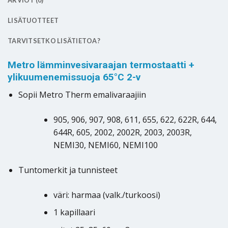
ARVIOT (0)
LISÄTUOTTEET
TARVITSETKO LISÄTIETOA?
Metro lämminvesivaraajan termostaatti +
ylikuumenemissuoja 65°C 2-v
Sopii Metro Therm emalivaraajiin
905, 906, 907, 908, 611, 655, 622, 622R, 644,
644R, 605, 2002, 2002R, 2003, 2003R,
NEMI30, NEMI60, NEMI100
Tuntomerkit ja tunnisteet
väri: harmaa (valk./turkoosi)
1 kapillaari