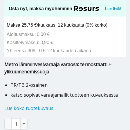
Osta nyt, maksa myöhemmin
Lue lisää
Maksa 25,75 €/kuukausi 12 kuukautta (0% korko).
Aloitusmaksu: 0,00 €
Käsittelymaksu: 3,90 €
Yhteensä 309,10 € 12 kuukauden aikana.
Metro lämminvesivaraaja varaosa: termostaatti +
ylikuumenemissuoja
TR/TB 2-osainen
katso sopivat varaajamallit tuotteen kuvauksesta
Lue koko tuotekuvaus
Metro termostaatti + ylikuumenemissuoja TR/TB 2 osainen - 27