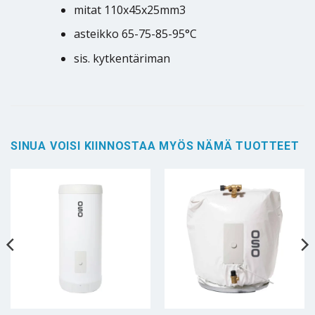
mitat 110x45x25mm3
asteikko 65-75-85-95°C
sis. kytkentäriman
SINUA VOISI KIINNOSTAA MYÖS NÄMÄ TUOTTEET