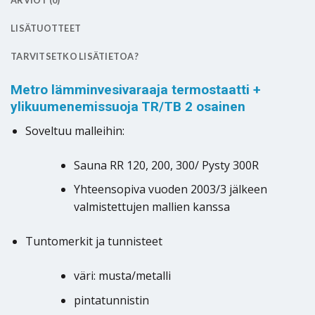
ARVIOT (0)
LISÄTUOTTEET
TARVITSETKO LISÄTIETOA?
Metro lämminvesivaraaja termostaatti +
ylikuumenemissuoja TR/TB 2 osainen
Soveltuu malleihin:
Sauna RR 120, 200, 300/ Pysty 300R
Yhteensopiva vuoden 2003/3 jälkeen
valmistettujen mallien kanssa
Tuntomerkit ja tunnisteet
väri: musta/metalli
pintatunnistin