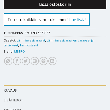
Lisää ostoskoriin
Tutustu kaikkiin rahoituksiimme!
Lue lisää!
Tuotetunnus (SKU):
NB-5273387
Osastot:
Lämminvesivaraajat
,
Lämminvesivaraajien varaosat ja
tarvikkeet
,
Termostaatit
Brand:
METRO
KUVAUS
LISÄTIEDOT