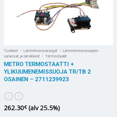
Tuotteet
/
Lämminvesivaraajat
/
Lämminvesivaraajien
varaosat ja tarvikkeet
/
Termostaatit
METRO TERMOSTAATTI +
YLIKUUMENEMISSUOJA TR/TB 2
OSAINEN – 2711239923
262.30
(alv 25.5%)
€