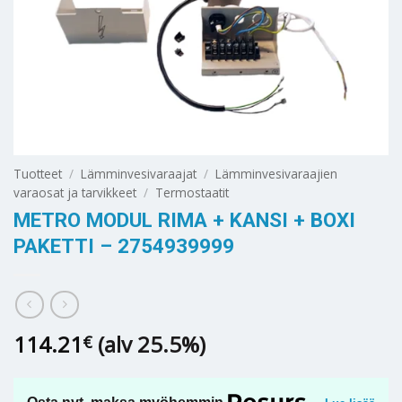
Tuotteet
/
Lämminvesivaraajat
/
Lämminvesivaraajien
varaosat ja tarvikkeet
/
Termostaatit
METRO MODUL RIMA + KANSI + BOXI
PAKETTI – 2754939999
114.21
(alv 25.5%)
€