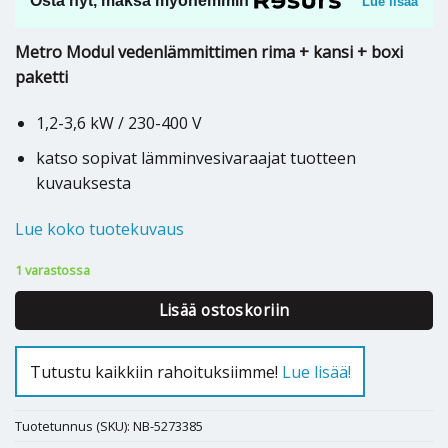
Osta nyt, maksa myöhemmin
Lue lisää
Metro Modul vedenlämmittimen rima + kansi + boxi
paketti
1,2-3,6 kW / 230-400 V
katso sopivat lämminvesivaraajat tuotteen
kuvauksesta
Lue koko tuotekuvaus
1 varastossa
Lisää ostoskoriin
Tutustu kaikkiin rahoituksiimme!
Lue lisää!
Tuotetunnus (SKU):
NB-5273385