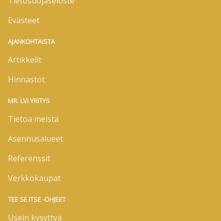
Tietosuojaseloste
Evästeet
AJANKOHTAISTA
Artikkelit
Hinnastot
MR. LVI YRITYS
Tietoa meistä
Asennusalueet
Referenssit
Verkkokaupat
TEE SE ITSE -OHJEET
Usein kysyttyä