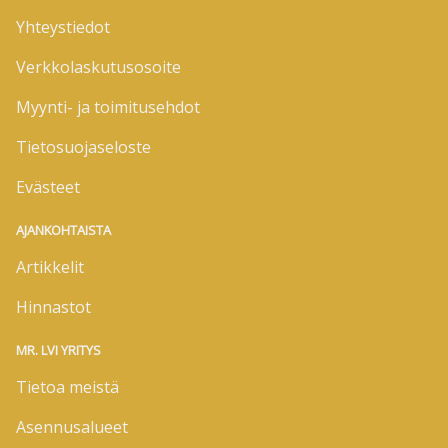
Yhteystiedot
Verkkolaskutusosoite
Myynti- ja toimitusehdot
Tietosuojaseloste
Evästeet
AJANKOHTAISTA
Artikkelit
Hinnastot
MR. LVI YRITYS
Tietoa meistä
Asennusalueet