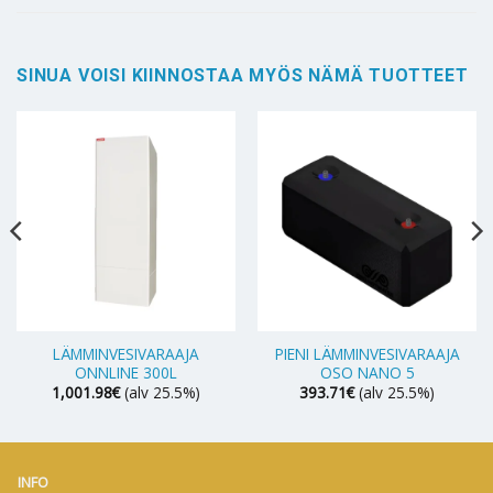
SINUA VOISI KIINNOSTAA MYÖS NÄMÄ TUOTTEET
LÄMMINVESIVARAAJA
PIENI LÄMMINVESIVARAAJA
ONNLINE 300L
OSO NANO 5
1,001.98
€
(alv 25.5%)
393.71
€
(alv 25.5%)
INFO