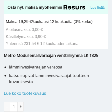
Osta nyt, maksa myöhemmin
Lue lisää
Maksa 19,29 €/kuukausi 12 kuukautta (0% korko).
Aloitusmaksu: 0,00 €
Käsittelymaksu: 3,90 €
Yhteensä 231,54 € 12 kuukauden aikana.
Metro Modul emalivaraajan venttiiliryhmä LK 1825
lämminvesivaraajan varaosa
katso sopivat lämminvesivaraajat tuotteen
kuvauksesta
Lue koko tuotekuvaus
Metro Modul emalivaraajan venttiiliryhmä LK 1825 - 2736849999