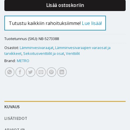
Lisää ostoskoriin
Tutustu kaikkiin rahoituksiimme!
Lue lisää!
Tuotetunnus (SKU):
NB-5273388
Osastot:
Lämminvesivaraajat
,
Lämminvesivaraajien varaosat ja
tarvikkeet
,
Sekoitusventtiilit ja osat
,
Venttiilit
Brand:
METRO
KUVAUS
LISÄTIEDOT