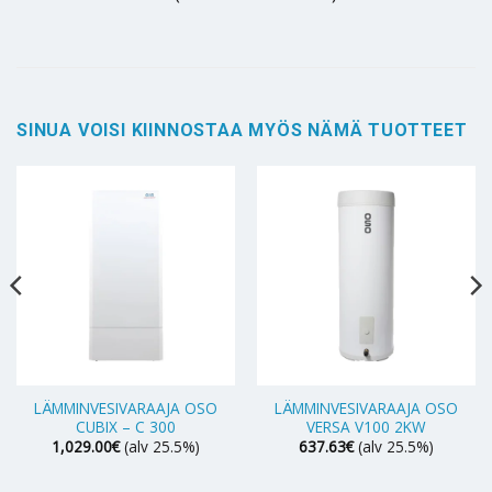
SINUA VOISI KIINNOSTAA MYÖS NÄMÄ TUOTTEET
LÄMMINVESIVARAAJA OSO
LÄMMINVESIVARAAJA OSO
CUBIX – C 300
VERSA V100 2KW
1,029.00
€
(alv 25.5%)
637.63
€
(alv 25.5%)