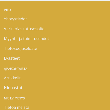
INFO
Yhteystiedot
Verkkolaskutusosoite
Myynti- ja toimitusehdot
Tietosuojaseloste
Evästeet
AJANKOHTAISTA
Artikkelit
Hinnastot
MR. LVI YRITYS
Tietoa meistä