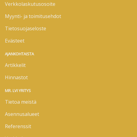
Verkkolaskutusosoite
Myynti- ja toimitusehdot
Tietosuojaseloste
Evästeet
AJANKOHTAISTA
Artikkelit
Hinnastot
MR. LVI YRITYS
Tietoa meistä
Asennusalueet
Referenssit