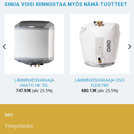
SINUA VOISI KIINNOSTAA MYÖS NÄMÄ TUOTTEET
LÄMMINVESIVARAAJA
LÄMMINVESIVARAAJA OSO
HAATO HK 35L
FLEXI F80
747.93
€
(alv 25.5%)
680.13
€
(alv 25.5%)
INFO
Yhteystiedot