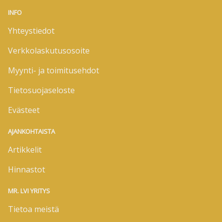
INFO
Yhteystiedot
Verkkolaskutusosoite
Myynti- ja toimitusehdot
Tietosuojaseloste
Evästeet
AJANKOHTAISTA
Artikkelit
Hinnastot
MR. LVI YRITYS
Tietoa meistä