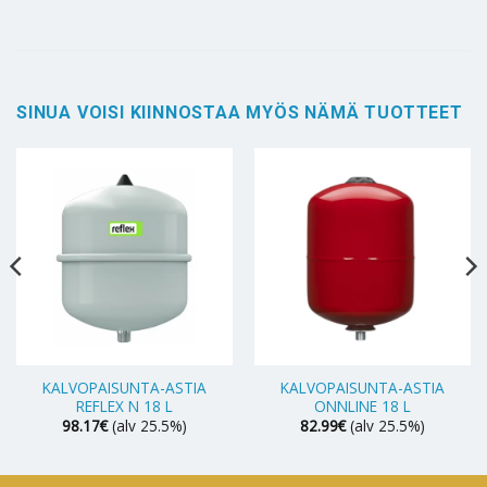
SINUA VOISI KIINNOSTAA MYÖS NÄMÄ TUOTTEET
KALVOPAISUNTA-ASTIA
KALVOPAISUNTA-ASTIA
REFLEX N 18 L
ONNLINE 18 L
98.17
€
(alv 25.5%)
82.99
€
(alv 25.5%)