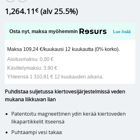
1,264.11
(alv 25.5%)
€
Osta nyt, maksa myöhemmin
Lue lisää
Maksa 109,24 €/kuukausi 12 kuukautta (0% korko).
Aloitusmaksu: 0,00 €
Käsittelymaksu: 3,90 €
Yhteensä 1 310,91 € 12 kuukauden aikana.
Puhdistaa suljetussa kiertovesijärjestelmissä veden
mukana liikkuvan lian
Patentoitu magneettinen ydin kerää kiertoveden
likapartikkelit itseensä
Puhtaampi vesi takaa: