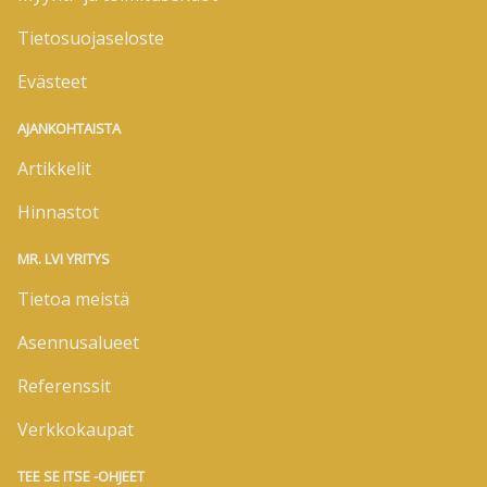
Tietosuojaseloste
Evästeet
AJANKOHTAISTA
Artikkelit
Hinnastot
MR. LVI YRITYS
Tietoa meistä
Asennusalueet
Referenssit
Verkkokaupat
TEE SE ITSE -OHJEET