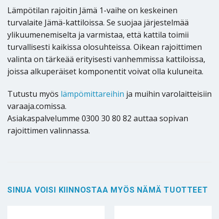
Lämpötilan rajoitin Jämä 1-vaihe on keskeinen
turvalaite Jämä-kattiloissa. Se suojaa järjestelmää
ylikuumenemiselta ja varmistaa, että kattila toimii
turvallisesti kaikissa olosuhteissa. Oikean rajoittimen
valinta on tärkeää erityisesti vanhemmissa kattiloissa,
joissa alkuperäiset komponentit voivat olla kuluneita.
Tutustu myös
lämpömittareihin
ja muihin varolaitteisiin
varaaja.comissa.
Asiakaspalvelumme 0300 30 80 82 auttaa sopivan
rajoittimen valinnassa.
SINUA VOISI KIINNOSTAA MYÖS NÄMÄ TUOTTEET