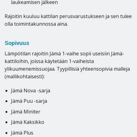
laukeamisen jälkeen
Rajoitin kuuluu kattilan perusvarustukseen ja sen tulee
olla toimintakunnossa aina.
Sopivuus
Lämpötilan rajoitin Jämä 1-vaihe sopii useisiin Jämä-
kattiloihin, joissa käytetään 1-vaiheista
ylikuumenemissuojaa. Tyypillisiä yhteensopivia malleja
(mallikohtaisesti):
Jämä Nova -sarja
Jämä Puu -sarja
Jämä Miniter
Jämä Kaksikko
Jämä Plus