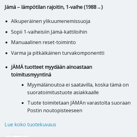
Jämä – lämpötilan rajoitin, 1-vaihe (1988→)
Alkuperäinen ylikuumenemissuoja
Sopii 1-vaiheisiin Jämä-kattiloihin
Manuaalinen reset-toiminto
Varma ja pitkäikäinen turvakomponentti
JÄMÄ tuotteet myydään ainoastaan
toimitusmyyntinä
Myymälänoutoa ei saatavilla, koska tämä on
suoratoimitustuote asiakkaalle
Tuote toimitetaan JÄMÄn varastolta suoraan
Postin noutopisteeseen
Lue koko tuotekuvaus