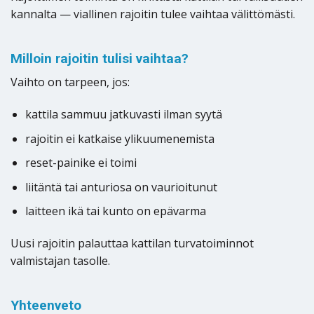
kannalta — viallinen rajoitin tulee vaihtaa välittömästi.
Milloin rajoitin tulisi vaihtaa?
Vaihto on tarpeen, jos:
kattila sammuu jatkuvasti ilman syytä
rajoitin ei katkaise ylikuumenemista
reset-painike ei toimi
liitäntä tai anturiosa on vaurioitunut
laitteen ikä tai kunto on epävarma
Uusi rajoitin palauttaa kattilan turvatoiminnot
valmistajan tasolle.
Yhteenveto