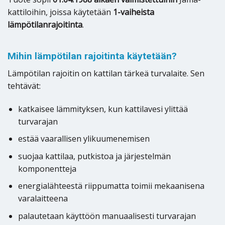
kattiloihin, joissa käytetään
1-vaiheista
lämpötilanrajoitinta
.
Mihin lämpötilan rajoitinta käytetään?
Lämpötilan rajoitin on kattilan tärkeä turvalaite. Sen
tehtävät:
katkaisee lämmityksen, kun kattilavesi ylittää
turvarajan
estää vaarallisen ylikuumenemisen
suojaa kattilaa, putkistoa ja järjestelmän
komponentteja
energialähteestä riippumatta toimii mekaanisena
varalaitteena
palautetaan käyttöön manuaalisesti turvarajan