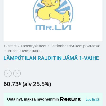
Tuotteet
/
Lämmityslaitteet
/
Kattiloiden tarvikkeet ja varaosat
/
Mittarit ja termostaatit
LÄMPÖTILAN RAJOITIN JÄMÄ 1-VAIHE
60.73
(alv 25.5%)
€
Osta nyt, maksa myöhemmin
Lue lisää