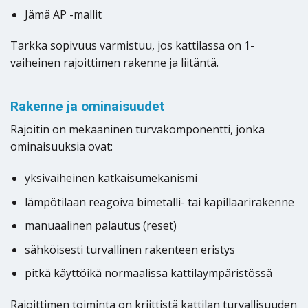
Jämä AP -mallit
Tarkka sopivuus varmistuu, jos kattilassa on 1-
vaiheinen rajoittimen rakenne ja liitäntä.
Rakenne ja ominaisuudet
Rajoitin on mekaaninen turvakomponentti, jonka
ominaisuuksia ovat:
yksivaiheinen katkaisumekanismi
lämpötilaan reagoiva bimetalli- tai kapillaarirakenne
manuaalinen palautus (reset)
sähköisesti turvallinen rakenteen eristys
pitkä käyttöikä normaalissa kattilaympäristössä
Rajoittimen toiminta on kriittistä kattilan turvallisuuden