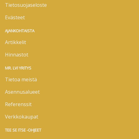
Tietosuojaseloste
Evästeet
AJANKOHTAISTA
Artikkelit
Hinnastot
MR. LVI YRITYS
Tietoa meistä
Asennusalueet
Referenssit
Verkkokaupat
TEE SE ITSE -OHJEET