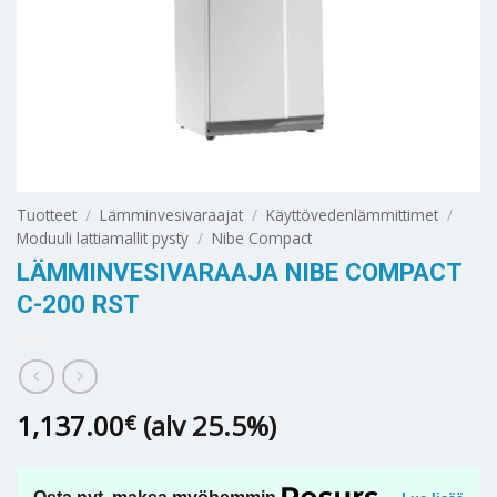
Tuotteet
/
Lämminvesivaraajat
/
Käyttövedenlämmittimet
/
Moduuli lattiamallit pysty
/
Nibe Compact
LÄMMINVESIVARAAJA NIBE COMPACT
C-200 RST
1,137.00
(alv 25.5%)
€