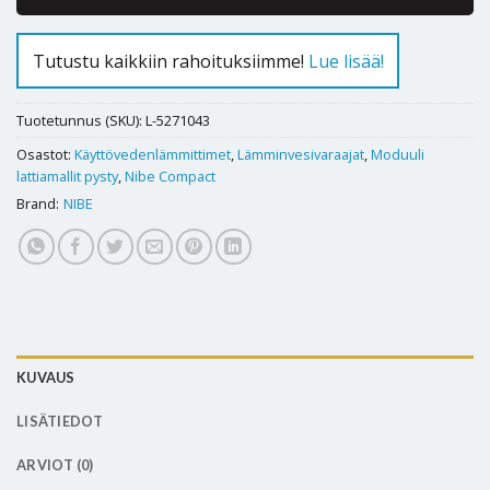
Tutustu kaikkiin rahoituksiimme!
Lue lisää!
Tuotetunnus (SKU):
L-5271043
Osastot:
Käyttövedenlämmittimet
,
Lämminvesivaraajat
,
Moduuli
lattiamallit pysty
,
Nibe Compact
Brand:
NIBE
KUVAUS
LISÄTIEDOT
ARVIOT (0)