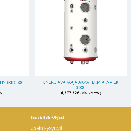
+
ENERGIAVARAAJA AKVATERM AKVA EK
 HYBRID 500
3000
%)
4,377.32
€
(alv 25.5%)
TEE SE ITSE -OHJEET
Usein kysyttyä