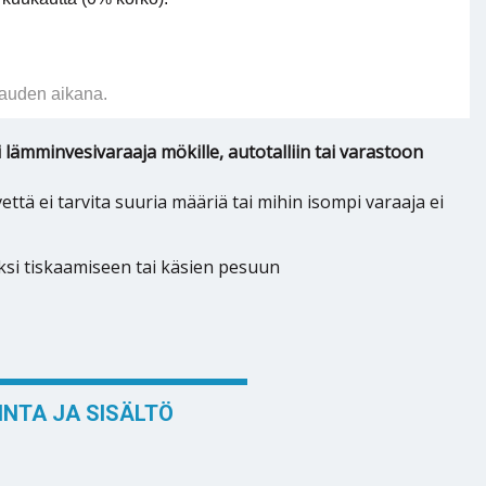
auden aikana.
 lämminvesivaraaja mökille, autotalliin tai varastoon
että ei tarvita suuria määriä tai mihin isompi varaaja ei
si tiskaamiseen tai käsien pesuun
NTA JA SISÄLTÖ