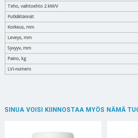
Teho, vaihtoehto 2 kW/V
Putkiliitännät
Korkeus, mm
Leveys, mm
Syvyyv, mm
Paino, kg
LVI-numero
SINUA VOISI KIINNOSTAA MYÖS NÄMÄ TU