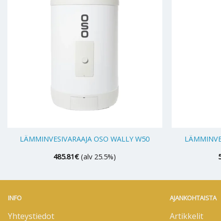
+
+
LÄMMINVESIVARAAJA OSO WALLY W50
LÄMMINVE
485.81
€
(alv 25.5%)
INFO
AJANKOHTAISTA
Yhteystiedot
Artikkelit