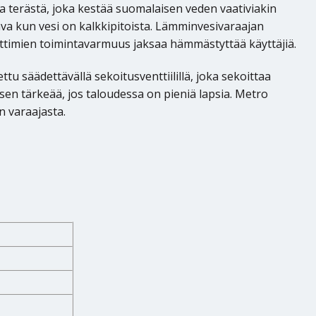
a terästä, joka kestää suomalaisen veden vaativiakin
tava kun vesi on kalkkipitoista. Lämminvesivaraajan
ttimien toimintavarmuus jaksaa hämmästyttää käyttäjiä.
 säädettävällä sekoitusventtiilillä, joka sekoittaa
en tärkeää, jos taloudessa on pieniä lapsia. Metro
n varaajasta.