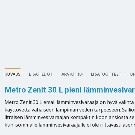
KUVAUS
LISÄTIEDOT
ARVIOT (0)
LISÄTUOTTEET
OH
Metro Zenit 30 L pieni lämminvesivar
Metro Zenit 30 L emali lämminvesivaraaja on hyvä valinta 
käyttövettä vähäiseen lämpimän veden tarpeeseen. Säiliön 
litraisen lämminvesivaraajan kompaktin koon ansiosta se m
kun isommalle lämminvesivaraajalle ei ole riittävästi ase