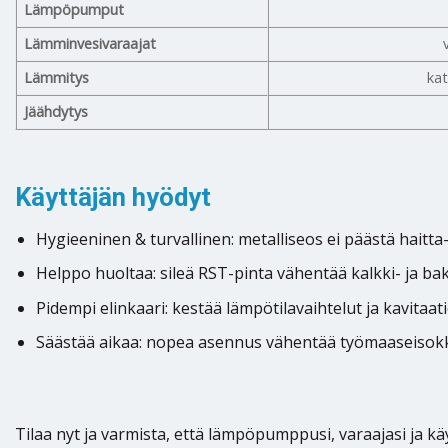
Lämpöpumput
Lämminvesivaraajat
Lämmitys
kat
Jäähdytys
Käyttäjän hyödyt
Hygieeninen & turvallinen: metalliseos ei päästä haitta
Helppo huoltaa: sileä RST-pinta vähentää kalkki- ja b
Pidempi elinkaari: kestää lämpötilavaihtelut ja kavitaa
Säästää aikaa: nopea asennus vähentää työmaaseisokke
Tilaa nyt ja varmista, että lämpöpumppusi, varaajasi ja kä