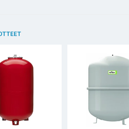
OTTEET